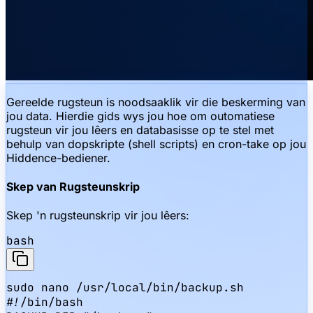
Gereelde rugsteun is noodsaaklik vir die beskerming van
jou data. Hierdie gids wys jou hoe om outomatiese
rugsteun vir jou lêers en databasisse op te stel met
behulp van dopskripte (shell scripts) en cron-take op jou
Hiddence-bediener.
Skep van Rugsteunskrip
Skep 'n rugsteunskrip vir jou lêers:
bash
sudo nano /usr/local/bin/backup.sh

#!/bin/bash
