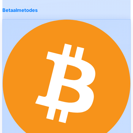
Betaalmetodes