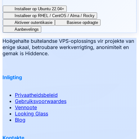
Installeer op Ubuntu 22.04+
Installeer op RHEL / CentOS / Alma / Rocky
Aktiveer outentikasie
Basiese opdragte
Aanbevelings
Hoëgehalte buitelandse VPS-oplossings vir projekte van
enige skaal, betroubare werkverrigting, anonimiteit en
gemak is Hiddence.
Inligting
Privaatheidsbeleid
Gebruiksvoorwaardes
Vennoote
Looking Glass
Blog
Kontakte