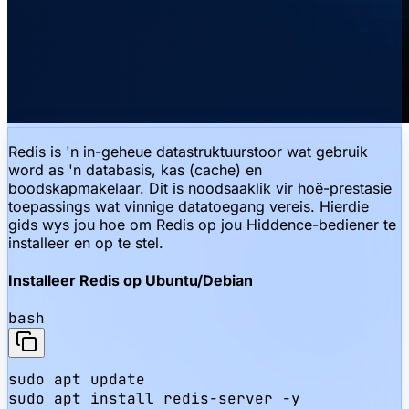
Redis is 'n in-geheue datastruktuurstoor wat gebruik
word as 'n databasis, kas (cache) en
boodskapmakelaar. Dit is noodsaaklik vir hoë-prestasie
toepassings wat vinnige datatoegang vereis. Hierdie
gids wys jou hoe om Redis op jou Hiddence-bediener te
installeer en op te stel.
Installeer Redis op Ubuntu/Debian
bash
sudo apt update

sudo apt install redis-server -y
