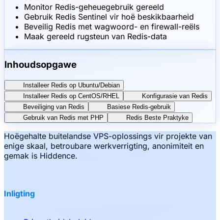
Monitor Redis-geheuegebruik gereeld
Gebruik Redis Sentinel vir hoë beskikbaarheid
Beveilig Redis met wagwoord- en firewall-reëls
Maak gereeld rugsteun van Redis-data
Inhoudsopgawe
Installeer Redis op Ubuntu/Debian
Installeer Redis op CentOS/RHEL
Konfigurasie van Redis
Beveiliging van Redis
Basiese Redis-gebruik
Gebruik van Redis met PHP
Redis Beste Praktyke
Hoëgehalte buitelandse VPS-oplossings vir projekte van
enige skaal, betroubare werkverrigting, anonimiteit en
gemak is Hiddence.
Inligting