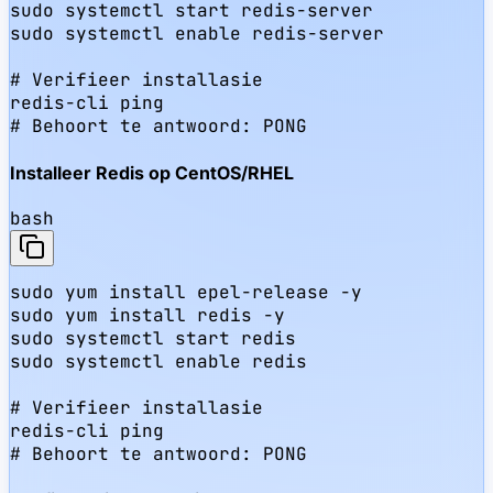
sudo systemctl start redis-server

sudo systemctl enable redis-server

# Verifieer installasie

redis-cli ping

# Behoort te antwoord: PONG
Installeer Redis op CentOS/RHEL
bash
sudo yum install epel-release -y

sudo yum install redis -y

sudo systemctl start redis

sudo systemctl enable redis

# Verifieer installasie

redis-cli ping

# Behoort te antwoord: PONG