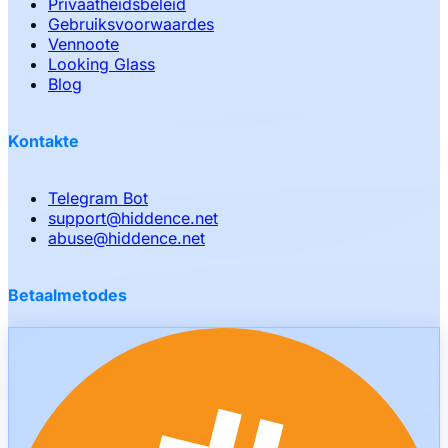
Privaatheidsbeleid
Gebruiksvoorwaardes
Vennoote
Looking Glass
Blog
Kontakte
Telegram Bot
support
@
hiddence.net
abuse
@
hiddence.net
Betaalmetodes