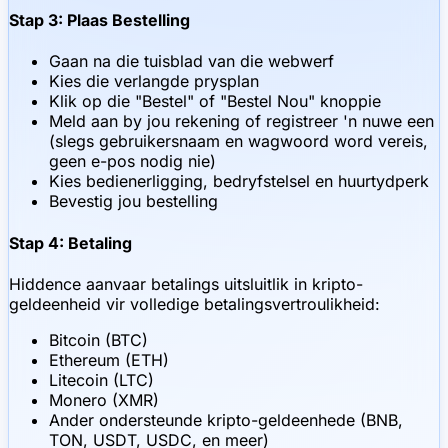
Stap 3: Plaas Bestelling
Gaan na die tuisblad van die webwerf
Kies die verlangde prysplan
Klik op die "Bestel" of "Bestel Nou" knoppie
Meld aan by jou rekening of registreer 'n nuwe een
(slegs gebruikersnaam en wagwoord word vereis,
geen e-pos nodig nie)
Kies bedienerligging, bedryfstelsel en huurtydperk
Bevestig jou bestelling
Stap 4: Betaling
Hiddence aanvaar betalings uitsluitlik in kripto-
geldeenheid vir volledige betalingsvertroulikheid:
Bitcoin (BTC)
Ethereum (ETH)
Litecoin (LTC)
Monero (XMR)
Ander ondersteunde kripto-geldeenhede (BNB,
TON, USDT, USDC, en meer)