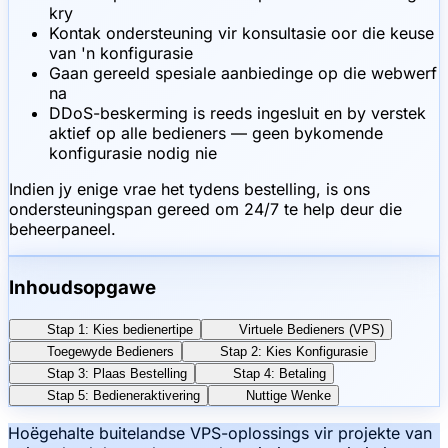
kry
Kontak ondersteuning vir konsultasie oor die keuse
van 'n konfigurasie
Gaan gereeld spesiale aanbiedinge op die webwerf
na
DDoS-beskerming is reeds ingesluit en by verstek
aktief op alle bedieners — geen bykomende
konfigurasie nodig nie
Indien jy enige vrae het tydens bestelling, is ons
ondersteuningspan gereed om 24/7 te help deur die
beheerpaneel.
Inhoudsopgawe
Stap 1: Kies bedienertipe
Virtuele Bedieners (VPS)
Toegewyde Bedieners
Stap 2: Kies Konfigurasie
Stap 3: Plaas Bestelling
Stap 4: Betaling
Stap 5: Bedieneraktivering
Nuttige Wenke
Hoëgehalte buitelandse VPS-oplossings vir projekte van