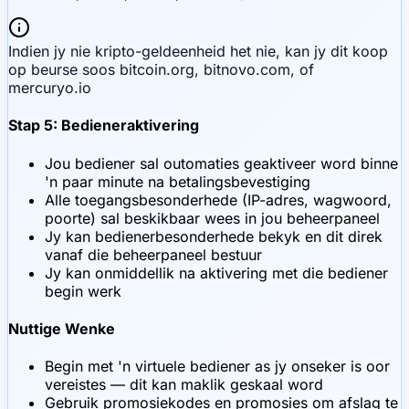
Indien jy nie kripto-geldeenheid het nie, kan jy dit koop
op beurse soos bitcoin.org, bitnovo.com, of
mercuryo.io
Stap 5: Bedieneraktivering
Jou bediener sal outomaties geaktiveer word binne
'n paar minute na betalingsbevestiging
Alle toegangsbesonderhede (IP-adres, wagwoord,
poorte) sal beskikbaar wees in jou beheerpaneel
Jy kan bedienerbesonderhede bekyk en dit direk
vanaf die beheerpaneel bestuur
Jy kan onmiddellik na aktivering met die bediener
begin werk
Nuttige Wenke
Begin met 'n virtuele bediener as jy onseker is oor
vereistes — dit kan maklik geskaal word
Gebruik promosiekodes en promosies om afslag te