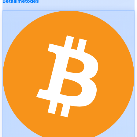
Betaalmetodes