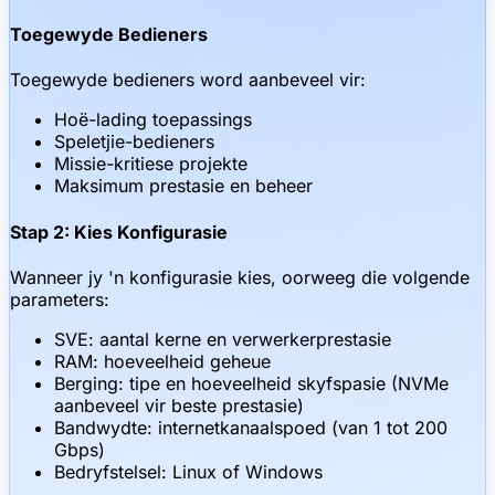
Toegewyde Bedieners
Toegewyde bedieners word aanbeveel vir:
Hoë-lading toepassings
Speletjie-bedieners
Missie-kritiese projekte
Maksimum prestasie en beheer
Stap 2: Kies Konfigurasie
Wanneer jy 'n konfigurasie kies, oorweeg die volgende
parameters:
SVE: aantal kerne en verwerkerprestasie
RAM: hoeveelheid geheue
Berging: tipe en hoeveelheid skyfspasie (NVMe
aanbeveel vir beste prestasie)
Bandwydte: internetkanaalspoed (van 1 tot 200
Gbps)
Bedryfstelsel: Linux of Windows