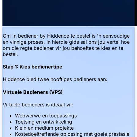
Om 'n bediener by Hiddence te bestel is 'n eenvoudige
en vinnige proses. In hierdie gids sal ons jou vertel hoe
om die regte bediener vir jou behoeftes te kies en te
bestel.
Stap 1: Kies bedienertipe
Hiddence bied twee hooftipes bedieners aan:
Virtuele Bedieners (VPS)
Virtuele bedieners is ideaal vir:
Webwerwe en toepassings
Toetsing en ontwikkeling
Klein en medium projekte
Kostedoeltreffende oplossing met goeie prestasie