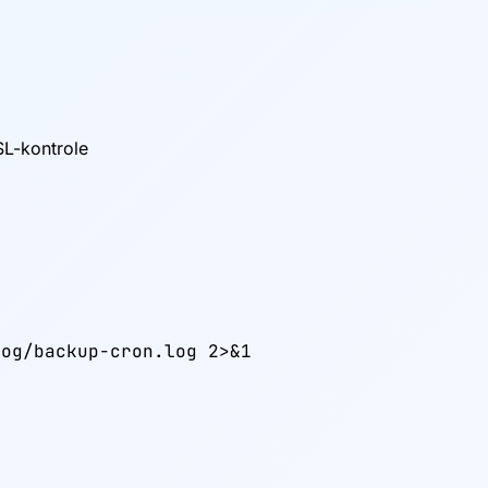
SL-kontrole
og/backup-cron.log 2>&1
