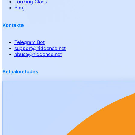
Looking Glass
Blog
Kontakte
Telegram Bot
support
@
hiddence.net
abuse
@
hiddence.net
Betaalmetodes