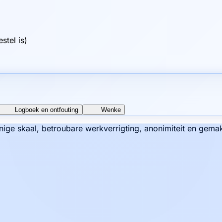
stel is)
Logboek en ontfouting
Wenke
nige skaal, betroubare werkverrigting, anonimiteit en gema