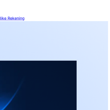
like Rekening