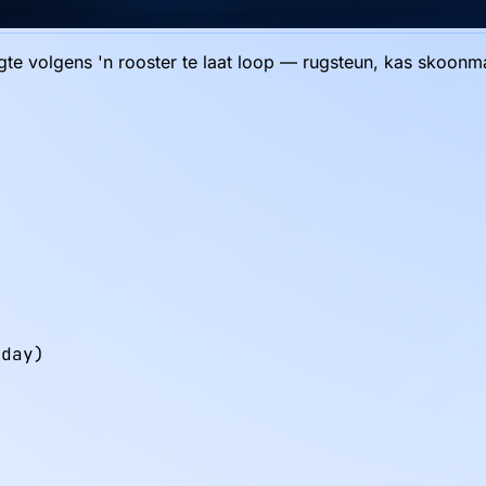
te volgens 'n rooster te laat loop — rugsteun, kas skoonmaa
day)
