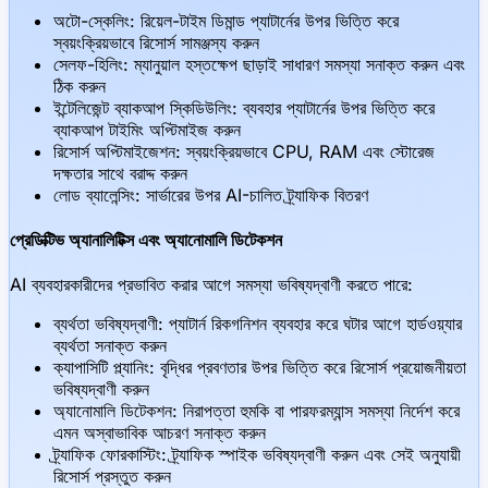
অটো-স্কেলিং: রিয়েল-টাইম ডিমান্ড প্যাটার্নের উপর ভিত্তি করে
স্বয়ংক্রিয়ভাবে রিসোর্স সামঞ্জস্য করুন
সেলফ-হিলিং: ম্যানুয়াল হস্তক্ষেপ ছাড়াই সাধারণ সমস্যা সনাক্ত করুন এবং
ঠিক করুন
ইন্টেলিজেন্ট ব্যাকআপ স্কিডিউলিং: ব্যবহার প্যাটার্নের উপর ভিত্তি করে
ব্যাকআপ টাইমিং অপ্টিমাইজ করুন
রিসোর্স অপ্টিমাইজেশন: স্বয়ংক্রিয়ভাবে CPU, RAM এবং স্টোরেজ
দক্ষতার সাথে বরাদ্দ করুন
লোড ব্যালেন্সিং: সার্ভারের উপর AI-চালিত ট্র্যাফিক বিতরণ
প্রেডিক্টিভ অ্যানালিটিক্স এবং অ্যানোমালি ডিটেকশন
AI ব্যবহারকারীদের প্রভাবিত করার আগে সমস্যা ভবিষ্যদ্বাণী করতে পারে:
ব্যর্থতা ভবিষ্যদ্বাণী: প্যাটার্ন রিকগনিশন ব্যবহার করে ঘটার আগে হার্ডওয়্যার
ব্যর্থতা সনাক্ত করুন
ক্যাপাসিটি প্ল্যানিং: বৃদ্ধির প্রবণতার উপর ভিত্তি করে রিসোর্স প্রয়োজনীয়তা
ভবিষ্যদ্বাণী করুন
অ্যানোমালি ডিটেকশন: নিরাপত্তা হুমকি বা পারফরম্যান্স সমস্যা নির্দেশ করে
এমন অস্বাভাবিক আচরণ সনাক্ত করুন
ট্র্যাফিক ফোরকাস্টিং: ট্র্যাফিক স্পাইক ভবিষ্যদ্বাণী করুন এবং সেই অনুযায়ী
রিসোর্স প্রস্তুত করুন