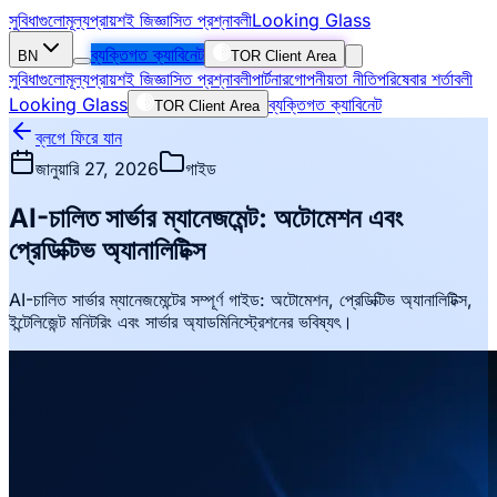
সুবিধাগুলো
মূল্য
প্রায়শই জিজ্ঞাসিত প্রশ্নাবলী
Looking Glass
ব্যক্তিগত ক্যাবিনেট
BN
TOR Client Area
সুবিধাগুলো
মূল্য
প্রায়শই জিজ্ঞাসিত প্রশ্নাবলী
পার্টনার
গোপনীয়তা নীতি
পরিষেবার শর্তাবলী
Looking Glass
ব্যক্তিগত ক্যাবিনেট
TOR Client Area
ব্লগে ফিরে যান
জানুয়ারি 27, 2026
গাইড
AI-চালিত সার্ভার ম্যানেজমেন্ট: অটোমেশন এবং
প্রেডিক্টিভ অ্যানালিটিক্স
AI-চালিত সার্ভার ম্যানেজমেন্টের সম্পূর্ণ গাইড: অটোমেশন, প্রেডিক্টিভ অ্যানালিটিক্স,
ইন্টেলিজেন্ট মনিটরিং এবং সার্ভার অ্যাডমিনিস্ট্রেশনের ভবিষ্যৎ।