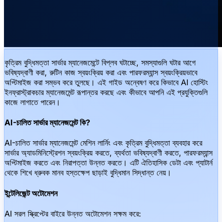
কৃত্রিম বুদ্ধিমত্তা সার্ভার ম্যানেজমেন্টে বিপ্লব ঘটাচ্ছে, সমস্যাগুলি ঘটার আগে
ভবিষ্যদ্বাণী করা, রুটিন কাজ স্বয়ংক্রিয় করা এবং পারফরম্যান্স স্বয়ংক্রিয়ভাবে
অপ্টিমাইজ করা সম্ভব করে তুলছে। এই গাইড অন্বেষণ করে কিভাবে AI হোস্টিং
ইনফ্রাস্ট্রাকচার ম্যানেজমেন্ট রূপান্তর করছে এবং কীভাবে আপনি এই প্রযুক্তিগুলি
কাজে লাগাতে পারেন।
AI-চালিত সার্ভার ম্যানেজমেন্ট কি?
AI-চালিত সার্ভার ম্যানেজমেন্ট মেশিন লার্নিং এবং কৃত্রিম বুদ্ধিমত্তা ব্যবহার করে
সার্ভার অ্যাডমিনিস্ট্রেশন স্বয়ংক্রিয় করতে, ব্যর্থতা ভবিষ্যদ্বাণী করতে, পারফরম্যান্স
অপ্টিমাইজ করতে এবং নিরাপত্তা উন্নত করতে। এটি ঐতিহাসিক ডেটা এবং প্যাটার্ন
থেকে শিখে ধ্রুবক মানব হস্তক্ষেপ ছাড়াই বুদ্ধিমান সিদ্ধান্ত নেয়।
ইন্টেলিজেন্ট অটোমেশন
AI সরল স্ক্রিপ্টের বাইরে উন্নত অটোমেশন সক্ষম করে: