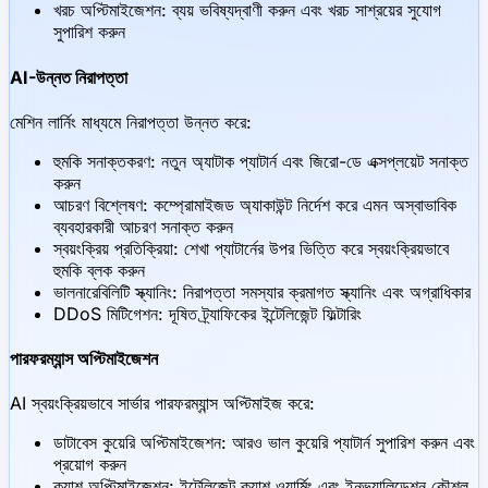
খরচ অপ্টিমাইজেশন: ব্যয় ভবিষ্যদ্বাণী করুন এবং খরচ সাশ্রয়ের সুযোগ
সুপারিশ করুন
AI-উন্নত নিরাপত্তা
মেশিন লার্নিং মাধ্যমে নিরাপত্তা উন্নত করে:
হুমকি সনাক্তকরণ: নতুন অ্যাটাক প্যাটার্ন এবং জিরো-ডে এক্সপ্লয়েট সনাক্ত
করুন
আচরণ বিশ্লেষণ: কম্প্রোমাইজড অ্যাকাউন্ট নির্দেশ করে এমন অস্বাভাবিক
ব্যবহারকারী আচরণ সনাক্ত করুন
স্বয়ংক্রিয় প্রতিক্রিয়া: শেখা প্যাটার্নের উপর ভিত্তি করে স্বয়ংক্রিয়ভাবে
হুমকি ব্লক করুন
ভালনারেবিলিটি স্ক্যানিং: নিরাপত্তা সমস্যার ক্রমাগত স্ক্যানিং এবং অগ্রাধিকার
DDoS মিটিগেশন: দূষিত ট্র্যাফিকের ইন্টেলিজেন্ট ফিল্টারিং
পারফরম্যান্স অপ্টিমাইজেশন
AI স্বয়ংক্রিয়ভাবে সার্ভার পারফরম্যান্স অপ্টিমাইজ করে:
ডাটাবেস কুয়েরি অপ্টিমাইজেশন: আরও ভাল কুয়েরি প্যাটার্ন সুপারিশ করুন এবং
প্রয়োগ করুন
ক্যাশ অপ্টিমাইজেশন: ইন্টেলিজেন্ট ক্যাশ ওয়ার্মিং এবং ইনভ্যালিডেশন কৌশল