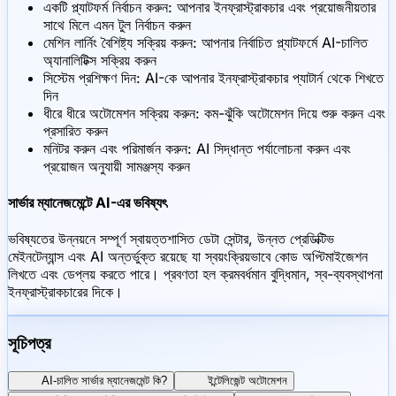
একটি প্ল্যাটফর্ম নির্বাচন করুন: আপনার ইনফ্রাস্ট্রাকচার এবং প্রয়োজনীয়তার
সাথে মিলে এমন টুল নির্বাচন করুন
মেশিন লার্নিং বৈশিষ্ট্য সক্রিয় করুন: আপনার নির্বাচিত প্ল্যাটফর্মে AI-চালিত
অ্যানালিটিক্স সক্রিয় করুন
সিস্টেম প্রশিক্ষণ দিন: AI-কে আপনার ইনফ্রাস্ট্রাকচার প্যাটার্ন থেকে শিখতে
দিন
ধীরে ধীরে অটোমেশন সক্রিয় করুন: কম-ঝুঁকি অটোমেশন দিয়ে শুরু করুন এবং
প্রসারিত করুন
মনিটর করুন এবং পরিমার্জন করুন: AI সিদ্ধান্ত পর্যালোচনা করুন এবং
প্রয়োজন অনুযায়ী সামঞ্জস্য করুন
সার্ভার ম্যানেজমেন্টে AI-এর ভবিষ্যৎ
ভবিষ্যতের উন্নয়নে সম্পূর্ণ স্বায়ত্তশাসিত ডেটা সেন্টার, উন্নত প্রেডিক্টিভ
মেইনটেন্যান্স এবং AI অন্তর্ভুক্ত রয়েছে যা স্বয়ংক্রিয়ভাবে কোড অপ্টিমাইজেশন
লিখতে এবং ডেপ্লয় করতে পারে। প্রবণতা হল ক্রমবর্ধমান বুদ্ধিমান, স্ব-ব্যবস্থাপনা
ইনফ্রাস্ট্রাকচারের দিকে।
সূচিপত্র
AI-চালিত সার্ভার ম্যানেজমেন্ট কি?
ইন্টেলিজেন্ট অটোমেশন