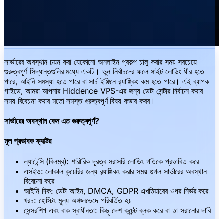
সার্ভারের অবস্থান চয়ন করা যেকোনো অনলাইন প্রকল্প চালু করার সময় সবচেয়ে
গুরুত্বপূর্ণ সিদ্ধান্তগুলির মধ্যে একটি। ভুল নির্বাচনের ফলে সাইট লোডিং ধীর হতে
পারে, আইনি সমস্যা হতে পারে বা সার্চ ইঞ্জিনে র‍্যাঙ্কিং কম হতে পারে। এই ব্যাপক
গাইডে, আমরা আপনার Hiddence VPS-এর জন্য ডেটা সেন্টার নির্বাচন করার
সময় বিবেচনা করার মতো সমস্ত গুরুত্বপূর্ণ বিষয় কভার করব।
সার্ভারের অবস্থান কেন এত গুরুত্বপূর্ণ?
মূল প্রভাবক ফ্যাক্টর
ল্যাটেন্সি (বিলম্ব): শারীরিক দূরত্ব সরাসরি লোডিং গতিকে প্রভাবিত করে
এসইও: লোকাল কুয়েরির জন্য র‍্যাঙ্কিং করার সময় গুগল সার্ভারের অবস্থান
বিবেচনা করে
আইনি দিক: ডেটা আইন, DMCA, GDPR এখতিয়ারের ওপর নির্ভর করে
খরচ: হোস্টিং মূল্য অঞ্চলভেদে পরিবর্তিত হয়
সেন্সরশিপ এবং বাক স্বাধীনতা: কিছু দেশ কন্টেন্ট ব্লক করে বা তা সরানোর দাবি