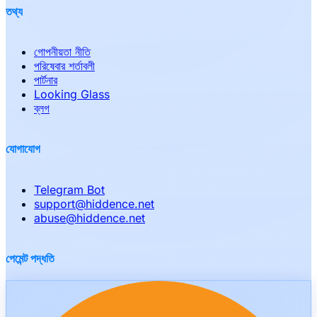
তথ্য
গোপনীয়তা নীতি
পরিষেবার শর্তাবলী
পার্টনার
Looking Glass
ব্লগ
যোগাযোগ
Telegram Bot
support
@
hiddence.net
abuse
@
hiddence.net
পেমেন্ট পদ্ধতি