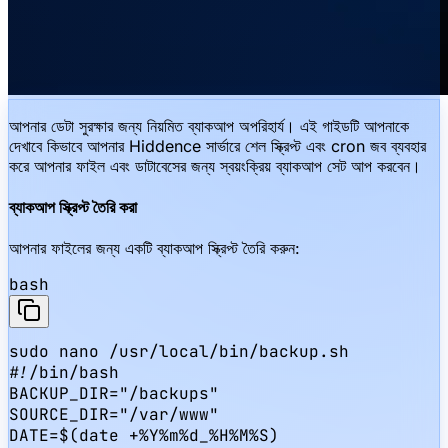
আপনার ডেটা সুরক্ষার জন্য নিয়মিত ব্যাকআপ অপরিহার্য। এই গাইডটি আপনাকে
দেখাবে কিভাবে আপনার Hiddence সার্ভারে শেল স্ক্রিপ্ট এবং cron জব ব্যবহার
করে আপনার ফাইল এবং ডাটাবেসের জন্য স্বয়ংক্রিয় ব্যাকআপ সেট আপ করবেন।
ব্যাকআপ স্ক্রিপ্ট তৈরি করা
আপনার ফাইলের জন্য একটি ব্যাকআপ স্ক্রিপ্ট তৈরি করুন:
bash
sudo nano /usr/local/bin/backup.sh

#!/bin/bash

BACKUP_DIR="/backups"

SOURCE_DIR="/var/www"

DATE=$(date +%Y%m%d_%H%M%S)
