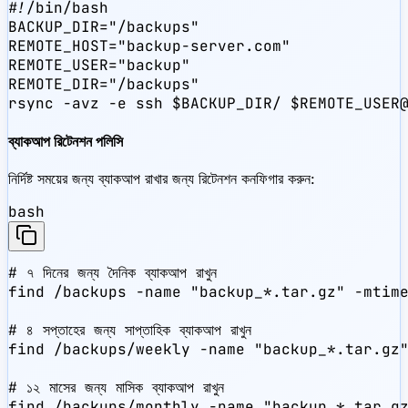
#!/bin/bash

BACKUP_DIR="/backups"

REMOTE_HOST="backup-server.com"

REMOTE_USER="backup"

REMOTE_DIR="/backups"

rsync -avz -e ssh $BACKUP_DIR/ $REMOTE_USER
ব্যাকআপ রিটেনশন পলিসি
নির্দিষ্ট সময়ের জন্য ব্যাকআপ রাখার জন্য রিটেনশন কনফিগার করুন:
bash
# ৭ দিনের জন্য দৈনিক ব্যাকআপ রাখুন

find /backups -name "backup_*.tar.gz" -mtime
# ৪ সপ্তাহের জন্য সাপ্তাহিক ব্যাকআপ রাখুন

find /backups/weekly -name "backup_*.tar.gz"
# ১২ মাসের জন্য মাসিক ব্যাকআপ রাখুন

find /backups/monthly -name "backup_*.tar.g