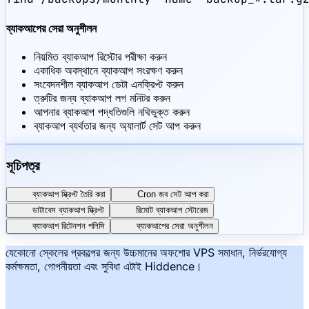
ব্যাকআপের সেরা অনুশীলন
নিয়মিত ব্যাকআপ রিস্টোর পরীক্ষা করুন
একাধিক অবস্থানে ব্যাকআপ সংরক্ষণ করুন
সংবেদনশীল ব্যাকআপ ডেটা এনক্রিপ্ট করুন
ত্রুটির জন্য ব্যাকআপ লগ মনিটর করুন
আপনার ব্যাকআপ পদ্ধতিগুলি নথিভুক্ত করুন
ব্যাকআপ ব্যর্থতার জন্য অ্যালার্ট সেট আপ করুন
সূচিপত্র
ব্যাকআপ স্ক্রিপ্ট তৈরি করা
Cron জব সেট আপ করা
ডাটাবেস ব্যাকআপ স্ক্রিপ্ট
রিমোট ব্যাকআপ স্টোরেজ
ব্যাকআপ রিটেনশন পলিসি
ব্যাকআপের সেরা অনুশীলন
যেকোনো স্কেলের প্রকল্পের জন্য উচ্চমানের অফশোর VPS সমাধান, নির্ভরযোগ্য
কর্মক্ষমতা, গোপনীয়তা এবং সুবিধা এটাই Hiddence।