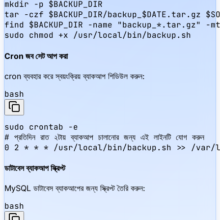
mkdir -p $BACKUP_DIR

tar -czf $BACKUP_DIR/backup_$DATE.tar.gz $SO
find $BACKUP_DIR -name "backup_*.tar.gz" -mt
sudo chmod +x /usr/local/bin/backup.sh
Cron জব সেট আপ করা
cron ব্যবহার করে স্বয়ংক্রিয় ব্যাকআপ শিডিউল করুন:
bash
sudo crontab -e

# প্রতিদিন রাত ২টায় ব্যাকআপ চালানোর জন্য এই লাইনটি যোগ করুন

0 2 * * * /usr/local/bin/backup.sh >> /var/
ডাটাবেস ব্যাকআপ স্ক্রিপ্ট
MySQL ডাটাবেস ব্যাকআপের জন্য স্ক্রিপ্ট তৈরি করুন:
bash