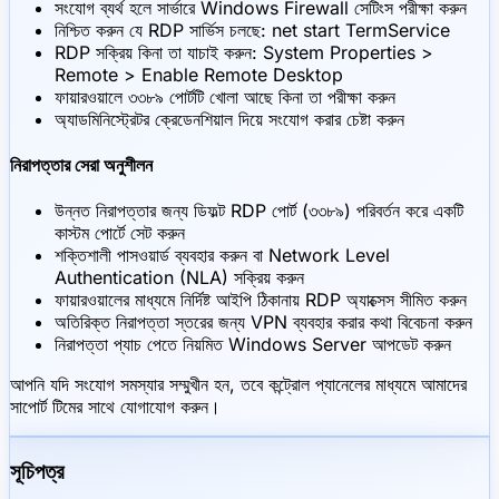
সংযোগ ব্যর্থ হলে সার্ভারে Windows Firewall সেটিংস পরীক্ষা করুন
নিশ্চিত করুন যে RDP সার্ভিস চলছে: net start TermService
RDP সক্রিয় কিনা তা যাচাই করুন: System Properties >
Remote > Enable Remote Desktop
ফায়ারওয়ালে ৩৩৮৯ পোর্টটি খোলা আছে কিনা তা পরীক্ষা করুন
অ্যাডমিনিস্ট্রেটর ক্রেডেনশিয়াল দিয়ে সংযোগ করার চেষ্টা করুন
নিরাপত্তার সেরা অনুশীলন
উন্নত নিরাপত্তার জন্য ডিফল্ট RDP পোর্ট (৩৩৮৯) পরিবর্তন করে একটি
কাস্টম পোর্টে সেট করুন
শক্তিশালী পাসওয়ার্ড ব্যবহার করুন বা Network Level
Authentication (NLA) সক্রিয় করুন
ফায়ারওয়ালের মাধ্যমে নির্দিষ্ট আইপি ঠিকানায় RDP অ্যাক্সেস সীমিত করুন
অতিরিক্ত নিরাপত্তা স্তরের জন্য VPN ব্যবহার করার কথা বিবেচনা করুন
নিরাপত্তা প্যাচ পেতে নিয়মিত Windows Server আপডেট করুন
আপনি যদি সংযোগ সমস্যার সম্মুখীন হন, তবে কন্ট্রোল প্যানেলের মাধ্যমে আমাদের
সাপোর্ট টিমের সাথে যোগাযোগ করুন।
সূচিপত্র