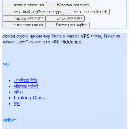
আপনার যা প্রয়োজন হবে
Windows থেকে সংযোগ
ধাপ ১: রিমোট ডেস্কটপ কানেকশন খুলুন
ধাপ ২: সংযোগের বিবরণ দিন
macOS থেকে সংযোগ
Linux থেকে সংযোগ
সাধারণ সমস্যার সমাধান
নিরাপত্তার সেরা অনুশীলন
যেকোনো স্কেলের প্রকল্পের জন্য উচ্চমানের অফশোর VPS সমাধান, নির্ভরযোগ্য
কর্মক্ষমতা, গোপনীয়তা এবং সুবিধা এটাই Hiddence।
তথ্য
গোপনীয়তা নীতি
পরিষেবার শর্তাবলী
পার্টনার
Looking Glass
ব্লগ
যোগাযোগ