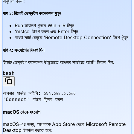
অনুসরণ করুন:
ধাপ ১: রিমোট ডেস্কটপ কানেকশন খুলুন
Run ডায়ালগ খুলতে Win + R টিপুন
'mstsc' টাইপ করুন এবং Enter টিপুন
অথবা স্টার্ট মেনুতে 'Remote Desktop Connection' লিখে খুঁজুন
ধাপ ২: সংযোগের বিবরণ দিন
রিমোট ডেস্কটপ কানেকশন উইন্ডোতে আপনার সার্ভারের আইপি ঠিকানা দিন:
bash
আপনার সার্ভার আইপি: ১৯২.১৬৮.১.১০০

'Connect' বাটনে ক্লিক করুন
macOS থেকে সংযোগ
macOS-এর জন্য, আপনাকে App Store থেকে Microsoft Remote
Desktop ইনস্টল করতে হবে: