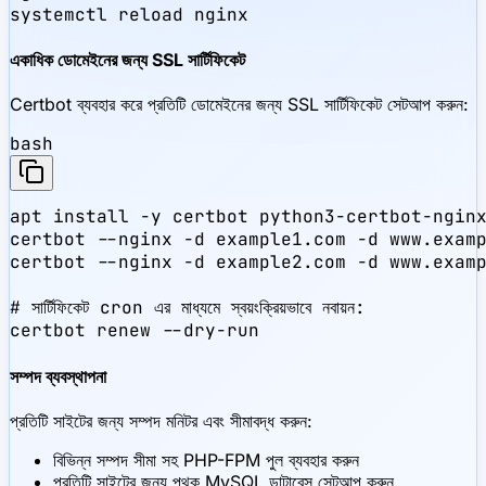
systemctl reload nginx
একাধিক ডোমেইনের জন্য SSL সার্টিফিকেট
Certbot ব্যবহার করে প্রতিটি ডোমেইনের জন্য SSL সার্টিফিকেট সেটআপ করুন:
bash
apt install -y certbot python3-certbot-nginx
certbot --nginx -d example1.com -d www.examp
certbot --nginx -d example2.com -d www.examp
# সার্টিফিকেট cron এর মাধ্যমে স্বয়ংক্রিয়ভাবে নবায়ন:

certbot renew --dry-run
সম্পদ ব্যবস্থাপনা
প্রতিটি সাইটের জন্য সম্পদ মনিটর এবং সীমাবদ্ধ করুন:
বিভিন্ন সম্পদ সীমা সহ PHP-FPM পুল ব্যবহার করুন
প্রতিটি সাইটের জন্য পৃথক MySQL ডাটাবেস সেটআপ করুন