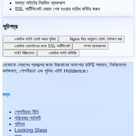
সমস্ত সাইটের নিয়মিত ব্যাকআপ
SSL সার্টিফিকেট মেয়াদ শেষ হওয়ার তারিখ মনিটর করুন
সূচিপত্র
একাধিক সাইট হোস্ট করার সুবিধা
Nginx দিয়ে ভার্চুয়াল হোস্ট সেটআপ করা
একাধিক ডোমেইনের জন্য SSL সার্টিফিকেট
সম্পদ ব্যবস্থাপনা
সাইট বিচ্ছিন্নতা
একাধিক সাইট মনিটরিং
যেকোনো স্কেলের প্রকল্পের জন্য উচ্চমানের অফশোর VPS সমাধান, নির্ভরযোগ্য
কর্মক্ষমতা, গোপনীয়তা এবং সুবিধা এটাই Hiddence।
তথ্য
গোপনীয়তা নীতি
পরিষেবার শর্তাবলী
পার্টনার
Looking Glass
ব্লগ