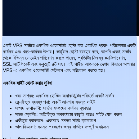
একটি VPS সার্ভারে একাধিক ওয়েবসাইট হোস্ট করা একাধিক প্রকল্প পরিচালনার একটি
কার্যকর এবং খরচ-কার্যকর উপায়। ভার্চুয়াল হোস্ট ব্যবহার করে, আপনি একই সার্ভার
থেকে বিভিন্ন ডোমেইন পরিবেশন করতে পারেন, প্রতিটির নিজস্ব কনফিগারেশন,
SSL সার্টিফিকেট এবং ডকুমেন্ট রুট সহ। এই গাইড আপনাকে দেখায় কিভাবে আপনার
VPS-এ একাধিক ওয়েবসাইট সেটআপ এবং পরিচালনা করতে হয়।
একাধিক সাইট হোস্ট করার সুবিধা
খরচ সাশ্রয়: একাধিক হোস্টিং অ্যাকাউন্টের পরিবর্তে একটি সার্ভার
কেন্দ্রীভূত ব্যবস্থাপনা: একটি জায়গায় সমস্ত সাইট
সম্পদ ভাগাভাগি: সার্ভার সম্পদের কার্যকর ব্যবহার
সহজ স্কেলিং: অতিরিক্ত অবকাঠামো ছাড়াই আরও সাইট যোগ করুন
একীভূত ব্যাকআপ: একসাথে সমস্ত সাইট ব্যাকআপ
ভাল নিয়ন্ত্রণ: সমস্ত প্রকল্পের জন্য সার্ভারে সম্পূর্ণ অ্যাক্সেস