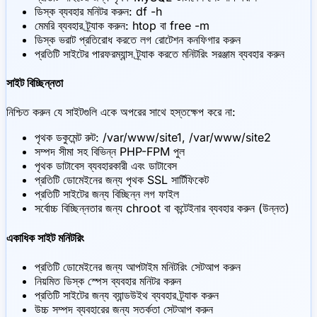
ডিস্ক ব্যবহার মনিটর করুন: df -h
মেমরি ব্যবহার ট্র্যাক করুন: htop বা free -m
ডিস্ক ভরাট প্রতিরোধ করতে লগ রোটেশন কনফিগার করুন
প্রতিটি সাইটের পারফরম্যান্স ট্র্যাক করতে মনিটরিং সরঞ্জাম ব্যবহার করুন
সাইট বিচ্ছিন্নতা
নিশ্চিত করুন যে সাইটগুলি একে অপরের সাথে হস্তক্ষেপ করে না:
পৃথক ডকুমেন্ট রুট: /var/www/site1, /var/www/site2
সম্পদ সীমা সহ বিভিন্ন PHP-FPM পুল
পৃথক ডাটাবেস ব্যবহারকারী এবং ডাটাবেস
প্রতিটি ডোমেইনের জন্য পৃথক SSL সার্টিফিকেট
প্রতিটি সাইটের জন্য বিচ্ছিন্ন লগ ফাইল
সর্বোচ্চ বিচ্ছিন্নতার জন্য chroot বা কন্টেইনার ব্যবহার করুন (উন্নত)
একাধিক সাইট মনিটরিং
প্রতিটি ডোমেইনের জন্য আপটাইম মনিটরিং সেটআপ করুন
নিয়মিত ডিস্ক স্পেস ব্যবহার মনিটর করুন
প্রতিটি সাইটের জন্য ব্যান্ডউইথ ব্যবহার ট্র্যাক করুন
উচ্চ সম্পদ ব্যবহারের জন্য সতর্কতা সেটআপ করুন