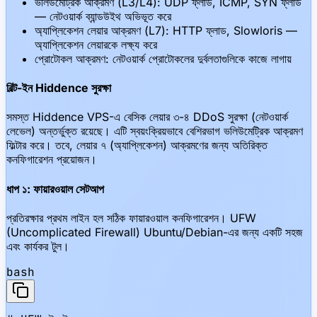
ভলিউমেট্রিক আক্রমণ (L3/L4): UDP ফ্লাড, ICMP, SYN ফ্লাড
— নেটওয়ার্ক ব্যান্ডউইথ অভিভূত করে
অ্যাপ্লিকেশন লেয়ার আক্রমণ (L7): HTTP ফ্লাড, Slowloris —
অ্যাপ্লিকেশন লেয়ারকে লক্ষ্য করে
প্রোটোকল আক্রমণ: নেটওয়ার্ক প্রোটোকলের দুর্বলতাগুলিকে কাজে লাগায়
বিল্ট-ইন Hiddence সুরক্ষা
সমস্ত Hiddence VPS-এ বেসিক লেয়ার ৩-৪ DDoS সুরক্ষা (নেটওয়ার্ক
লেভেল) অন্তর্ভুক্ত রয়েছে। এটি স্বয়ংক্রিয়ভাবে বেশিরভাগ ভলিউমেট্রিক আক্রমণ
ফিল্টার করে। তবে, লেয়ার ৭ (অ্যাপ্লিকেশন) আক্রমণের জন্য অতিরিক্ত
কনফিগারেশন প্রয়োজন।
ধাপ ১: ফায়ারওয়াল সেটআপ
প্রতিরক্ষার প্রথম লাইন হল সঠিক ফায়ারওয়াল কনফিগারেশন। UFW
(Uncomplicated Firewall) Ubuntu/Debian-এর জন্য একটি সহজ
এবং কার্যকর টুল।
bash