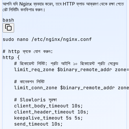
আপনি যদি Nginx ব্যবহার করেন, তবে HTTP ফ্লাড আক্রমণ থেকে রক্ষা পেতে
রেট লিমিটিং কনফিগার করুন।
bash
sudo nano /etc/nginx/nginx.conf

# http ব্লকে যোগ করুন:

http {

    # রিকোয়েস্ট লিমিট: প্রতি আইপি ১০ রিকোয়েস্ট প্রতি সেকেন্ড

    limit_req_zone $binary_remote_addr zone=
    # কানেকশন লিমিট

    limit_conn_zone $binary_remote_addr zone
    # Slowloris সুরক্ষা

    client_body_timeout 10s;

    client_header_timeout 10s;

    keepalive_timeout 5s 5s;

    send_timeout 10s;
