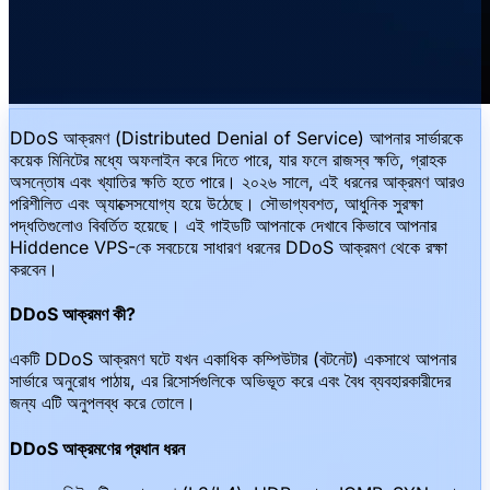
DDoS আক্রমণ (Distributed Denial of Service) আপনার সার্ভারকে
কয়েক মিনিটের মধ্যে অফলাইন করে দিতে পারে, যার ফলে রাজস্ব ক্ষতি, গ্রাহক
অসন্তোষ এবং খ্যাতির ক্ষতি হতে পারে। ২০২৬ সালে, এই ধরনের আক্রমণ আরও
পরিশীলিত এবং অ্যাক্সেসযোগ্য হয়ে উঠেছে। সৌভাগ্যবশত, আধুনিক সুরক্ষা
পদ্ধতিগুলোও বিবর্তিত হয়েছে। এই গাইডটি আপনাকে দেখাবে কিভাবে আপনার
Hiddence VPS-কে সবচেয়ে সাধারণ ধরনের DDoS আক্রমণ থেকে রক্ষা
করবেন।
DDoS আক্রমণ কী?
একটি DDoS আক্রমণ ঘটে যখন একাধিক কম্পিউটার (বটনেট) একসাথে আপনার
সার্ভারে অনুরোধ পাঠায়, এর রিসোর্সগুলিকে অভিভূত করে এবং বৈধ ব্যবহারকারীদের
জন্য এটি অনুপলব্ধ করে তোলে।
DDoS আক্রমণের প্রধান ধরন