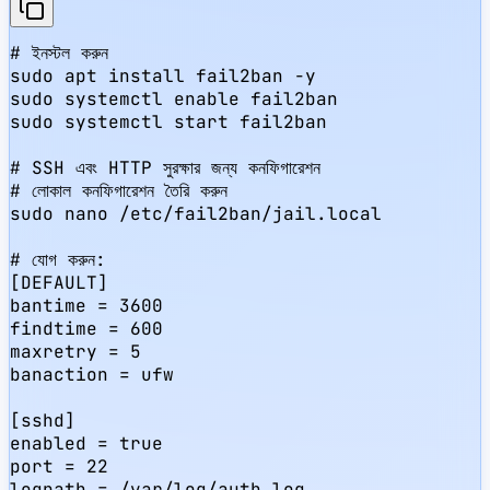
# ইনস্টল করুন

sudo apt install fail2ban -y

sudo systemctl enable fail2ban

sudo systemctl start fail2ban

# SSH এবং HTTP সুরক্ষার জন্য কনফিগারেশন

# লোকাল কনফিগারেশন তৈরি করুন

sudo nano /etc/fail2ban/jail.local

# যোগ করুন:

[DEFAULT]

bantime = 3600

findtime = 600

maxretry = 5

banaction = ufw

[sshd]

enabled = true

port = 22

logpath = /var/log/auth.log
