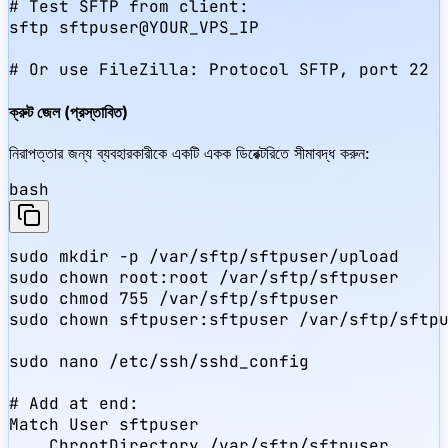
# Test SFTP from client:

sftp sftpuser@YOUR_VPS_IP

# Or use FileZilla: Protocol SFTP, port 22
ক্রুট জেল (প্রস্তাবিত)
নিরাপত্তার জন্য ব্যবহারকারীকে একটি একক ডিরেক্টরিতে সীমাবদ্ধ করুন:
bash
sudo mkdir -p /var/sftp/sftpuser/upload

sudo chown root:root /var/sftp/sftpuser

sudo chmod 755 /var/sftp/sftpuser

sudo chown sftpuser:sftpuser /var/sftp/sftpu
sudo nano /etc/ssh/sshd_config

# Add at end:

Match User sftpuser

    ChrootDirectory /var/sftp/sftpuser
