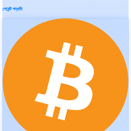
পেমেন্ট পদ্ধতি