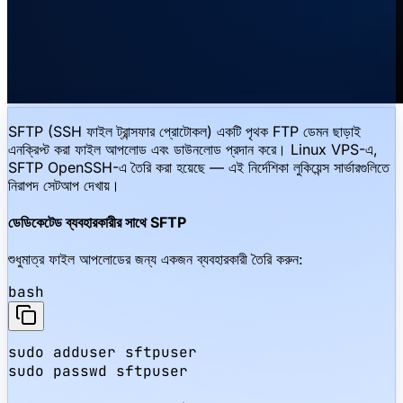
SFTP (SSH ফাইল ট্রান্সফার প্রোটোকল) একটি পৃথক FTP ডেমন ছাড়াই
এনক্রিপ্ট করা ফাইল আপলোড এবং ডাউনলোড প্রদান করে। Linux VPS-এ,
SFTP OpenSSH-এ তৈরি করা হয়েছে — এই নির্দেশিকা লুকিয়েন্স সার্ভারগুলিতে
নিরাপদ সেটআপ দেখায়।
ডেডিকেটেড ব্যবহারকারীর সাথে SFTP
শুধুমাত্র ফাইল আপলোডের জন্য একজন ব্যবহারকারী তৈরি করুন:
bash
sudo adduser sftpuser

sudo passwd sftpuser
