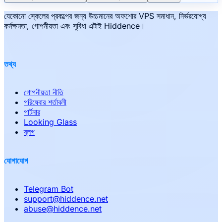
যেকোনো স্কেলের প্রকল্পের জন্য উচ্চমানের অফশোর VPS সমাধান, নির্ভরযোগ্য
কর্মক্ষমতা, গোপনীয়তা এবং সুবিধা এটাই Hiddence।
তথ্য
গোপনীয়তা নীতি
পরিষেবার শর্তাবলী
পার্টনার
Looking Glass
ব্লগ
যোগাযোগ
Telegram Bot
support
@
hiddence.net
abuse
@
hiddence.net