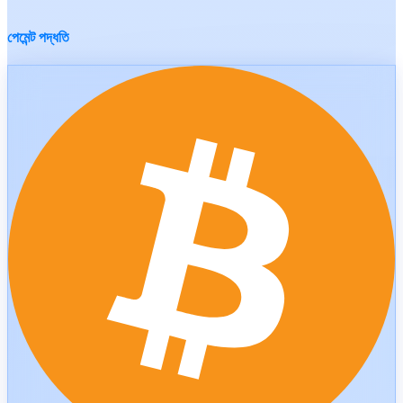
পেমেন্ট পদ্ধতি