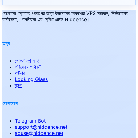
যেকোনো স্কেলের প্রকল্পের জন্য উচ্চমানের অফশোর VPS সমাধান, নির্ভরযোগ্য
কর্মক্ষমতা, গোপনীয়তা এবং সুবিধা এটাই Hiddence।
তথ্য
গোপনীয়তা নীতি
পরিষেবার শর্তাবলী
পার্টনার
Looking Glass
ব্লগ
যোগাযোগ
Telegram Bot
support
@
hiddence.net
abuse
@
hiddence.net