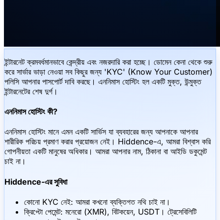
ইন্টারনেট ক্রমবর্ধমানভাবে কেন্দ্রীয় এবং নজরদারি করা হচ্ছে। ডোমেন কেনা থেকে শুরু
করে সার্ভার ভাড়া নেওয়া সব কিছুর জন্য 'KYC' (Know Your Customer)
পলিসি আপনার পাসপোর্ট দাবি করছে। এননিমাস হোস্টিং হল একটি মুক্ত, উন্মুক্ত
ইন্টারনেটের শেষ দুর্গ।
এননিমাস হোস্টিং কী?
এননিমাস হোস্টিং মানে এমন একটি সার্ভিস যা ব্যবহারের জন্য আপনাকে আপনার
শারীরিক পরিচয় প্রমাণ করার প্রয়োজন নেই। Hiddence-এ, আমরা বিশ্বাস করি
গোপনীয়তা একটি মানুষের অধিকার। আমরা আপনার নাম, ঠিকানা বা আইডি ডকুমেন্ট
চাই না।
Hiddence-এর সুবিধা
কোনো KYC নেই: আমরা কখনো ব্যক্তিগত নথি চাই না।
ক্রিপ্টো পেমেন্ট: মনেরো (XMR), বিটকয়েন, USDT। ট্রেসেবিলিটি