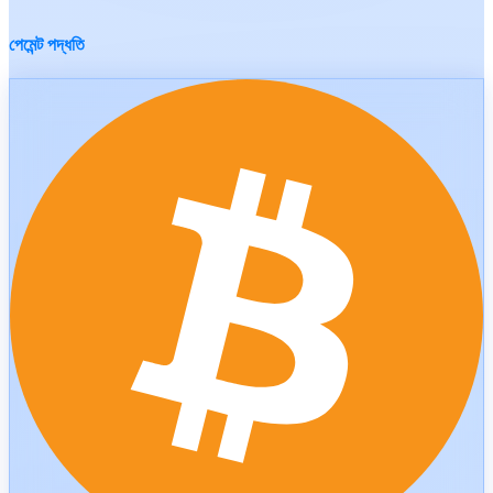
পেমেন্ট পদ্ধতি