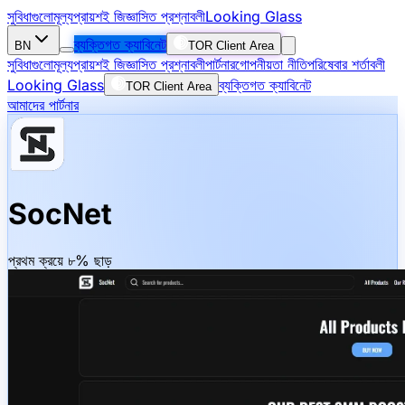
সুবিধাগুলো
মূল্য
প্রায়শই জিজ্ঞাসিত প্রশ্নাবলী
Looking Glass
ব্যক্তিগত ক্যাবিনেট
BN
TOR Client Area
সুবিধাগুলো
মূল্য
প্রায়শই জিজ্ঞাসিত প্রশ্নাবলী
পার্টনার
গোপনীয়তা নীতি
পরিষেবার শর্তাবলী
Looking Glass
ব্যক্তিগত ক্যাবিনেট
TOR Client Area
আমাদের পার্টনার
SocNet
প্রথম ক্রয়ে ৮% ছাড়