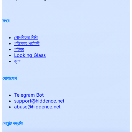
তথ্য
গোপনীয়তা নীতি
পরিষেবার শর্তাবলী
পার্টনার
Looking Glass
ব্লগ
যোগাযোগ
Telegram Bot
support
@
hiddence.net
abuse
@
hiddence.net
পেমেন্ট পদ্ধতি