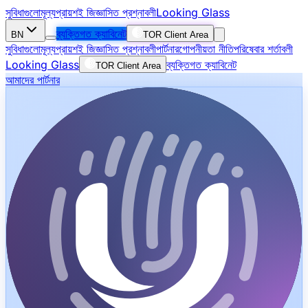
সুবিধাগুলো
মূল্য
প্রায়শই জিজ্ঞাসিত প্রশ্নাবলী
Looking Glass
ব্যক্তিগত ক্যাবিনেট
BN
TOR Client Area
সুবিধাগুলো
মূল্য
প্রায়শই জিজ্ঞাসিত প্রশ্নাবলী
পার্টনার
গোপনীয়তা নীতি
পরিষেবার শর্তাবলী
Looking Glass
ব্যক্তিগত ক্যাবিনেট
TOR Client Area
আমাদের পার্টনার