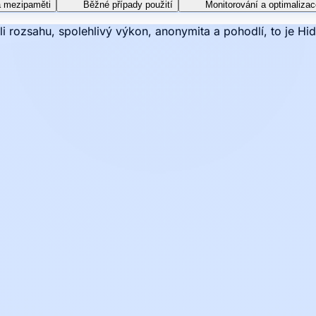
la mezipaměti
Běžné případy použití
Monitorování a optimalizac
li rozsahu, spolehlivý výkon, anonymita a pohodlí, to je Hi