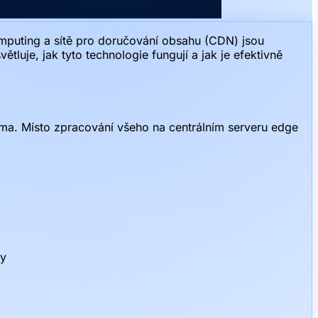
mputing a sítě pro doručování obsahu (CDN) jsou
luje, jak tyto technologie fungují a jak je efektivně
ásma. Místo zpracování všeho na centrálním serveru edge
ry