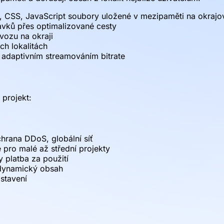
 CSS, JavaScript soubory uložené v mezipaměti na okrajov
vků přes optimalizované cesty
vozu na okraji
ch lokalitách
 adaptivním streamováním bitrate
 projekt:
chrana DDoS, globální síť
pro malé až střední projekty
 platba za použití
 dynamický obsah
stavení