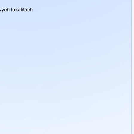
ých lokalitách