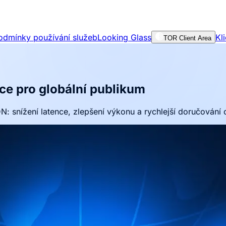
odmínky používání služeb
Looking Glass
Kl
TOR Client Area
ce pro globální publikum
 snížení latence, zlepšení výkonu a rychlejší doručování 