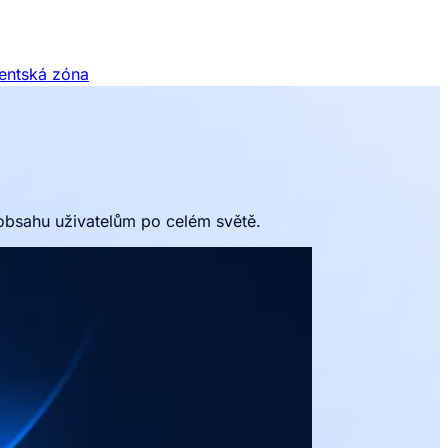
ientská zóna
obsahu uživatelům po celém světě.