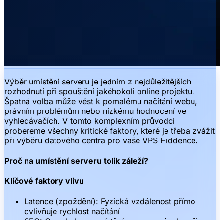
Výběr umístění serveru je jedním z nejdůležitějších
rozhodnutí při spouštění jakéhokoli online projektu.
Špatná volba může vést k pomalému načítání webu,
právním problémům nebo nízkému hodnocení ve
vyhledávačích. V tomto komplexním průvodci
probereme všechny kritické faktory, které je třeba zvážit
při výběru datového centra pro vaše VPS Hiddence.
Proč na umístění serveru tolik záleží?
Klíčové faktory vlivu
Latence (zpoždění): Fyzická vzdálenost přímo
ovlivňuje rychlost načítání