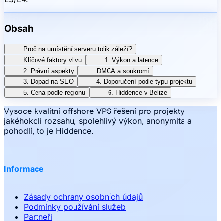
Obsah
Proč na umístění serveru tolik záleží?
Klíčové faktory vlivu
1. Výkon a latence
2. Právní aspekty
DMCA a soukromí
3. Dopad na SEO
4. Doporučení podle typu projektu
5. Cena podle regionu
6. Hiddence v Belize
Vysoce kvalitní offshore VPS řešení pro projekty
jakéhokoli rozsahu, spolehlivý výkon, anonymita a
pohodlí, to je Hiddence.
Informace
Zásady ochrany osobních údajů
Podmínky používání služeb
Partneři