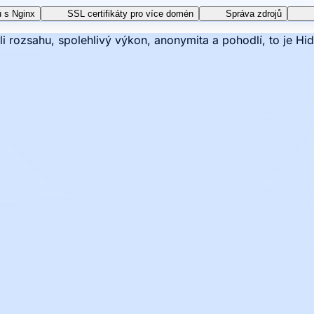
ů s Nginx
SSL certifikáty pro více domén
Správa zdrojů
li rozsahu, spolehlivý výkon, anonymita a pohodlí, to je Hi