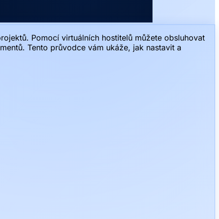
ojektů. Pomocí virtuálních hostitelů můžete obsluhovat
mentů. Tento průvodce vám ukáže, jak nastavit a