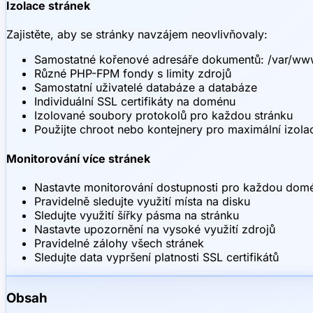
Izolace stránek
Zajistěte, aby se stránky navzájem neovlivňovaly:
Samostatné kořenové adresáře dokumentů: /var/www
Různé PHP-FPM fondy s limity zdrojů
Samostatní uživatelé databáze a databáze
Individuální SSL certifikáty na doménu
Izolované soubory protokolů pro každou stránku
Použijte chroot nebo kontejnery pro maximální izolac
Monitorování více stránek
Nastavte monitorování dostupnosti pro každou dom
Pravidelně sledujte využití místa na disku
Sledujte využití šířky pásma na stránku
Nastavte upozornění na vysoké využití zdrojů
Pravidelné zálohy všech stránek
Sledujte data vypršení platnosti SSL certifikátů
Obsah