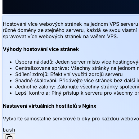
Hostování více webových stránek na jednom VPS serveru je
různé domény ze stejného serveru, každá se svou vlastní
spravovat více webových stránek na vašem VPS.
Výhody hostování více stránek
Úspora nákladů: Jeden server místo více hostingový
Centralizovaná správa: Všechny stránky na jednom 
Sdílení zdrojů: Efektivní využití zdrojů serveru
Snadné škálování: Přidávejte více stránek bez další i
Jednotné zálohy: Zálohujte všechny stránky společn
Lepší kontrola: Plný přístup k serveru pro všechny p
Nastavení virtuálních hostitelů s Nginx
Vytvořte samostatné serverové bloky pro každou webovo
bash