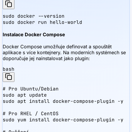
sudo docker --version

sudo docker run hello-world
Instalace Docker Compose
Docker Compose umožňuje definovat a spouštět
aplikace s více kontejnery. Na moderních systémech se
doporučuje jej nainstalovat jako plugin:
bash
# Pro Ubuntu/Debian

sudo apt update

sudo apt install docker-compose-plugin -y

# Pro RHEL / CentOS

sudo yum install docker-compose-plugin -y
