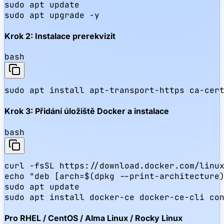
sudo apt update

sudo apt upgrade -y
Krok 2: Instalace prerekvizit
bash
sudo apt install apt-transport-https ca-cer
Krok 3: Přidání úložiště Docker a instalace
bash
curl -fsSL https://download.docker.com/linux
echo "deb [arch=$(dpkg --print-architecture)
sudo apt update

sudo apt install docker-ce docker-ce-cli co
Pro RHEL / CentOS / Alma Linux / Rocky Linux