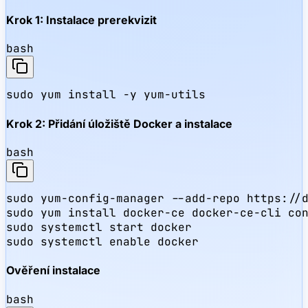
Krok 1: Instalace prerekvizit
bash
sudo yum install -y yum-utils
Krok 2: Přidání úložiště Docker a instalace
bash
sudo yum-config-manager --add-repo https://d
sudo yum install docker-ce docker-ce-cli con
sudo systemctl start docker

sudo systemctl enable docker
Ověření instalace
bash