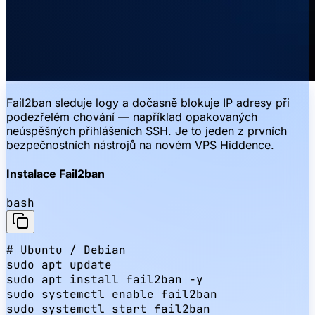
Fail2ban sleduje logy a dočasně blokuje IP adresy při
podezřelém chování — například opakovaných
neúspěšných přihlášeních SSH. Je to jeden z prvních
bezpečnostních nástrojů na novém VPS Hiddence.
Instalace Fail2ban
bash
# Ubuntu / Debian

sudo apt update

sudo apt install fail2ban -y

sudo systemctl enable fail2ban

sudo systemctl start fail2ban
