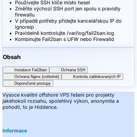
Používejte SSH klíče místo hesel
Změňte výchozí SSH port jen spolu s pravidly
firewallu
V případě potřeby přidejte kancelářskou IP do
ignoreip
Pravidelně kontrolujte /var/log/fail2ban.log
Kombinujte Fail2ban s UFW nebo Firewalld
Obsah
Instalace Fail2ban
Ochrana SSH
Ochrana Nginx (volitelné)
Kontrola zablokovaných IP
Doporučené postupy
Vysoce kvalitní offshore VPS řešení pro projekty
jakéhokoli rozsahu, spolehlivý výkon, anonymita a
pohodlí, to je Hiddence.
Informace