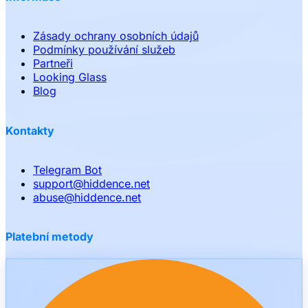
Zásady ochrany osobních údajů
Podmínky používání služeb
Partneři
Looking Glass
Blog
Kontakty
Telegram Bot
support
@
hiddence.net
abuse
@
hiddence.net
Platební metody