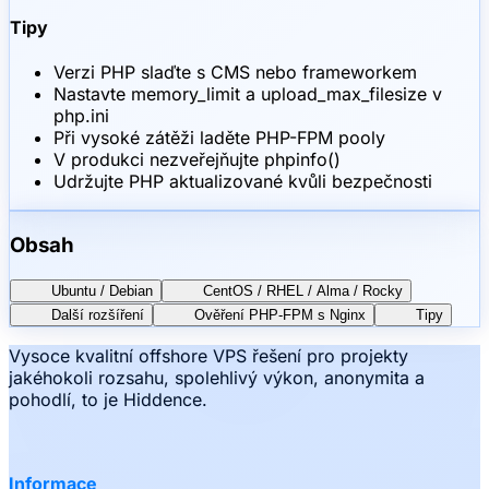
Tipy
Verzi PHP slaďte s CMS nebo frameworkem
Nastavte memory_limit a upload_max_filesize v
php.ini
Při vysoké zátěži laděte PHP-FPM pooly
V produkci nezveřejňujte phpinfo()
Udržujte PHP aktualizované kvůli bezpečnosti
Obsah
Ubuntu / Debian
CentOS / RHEL / Alma / Rocky
Další rozšíření
Ověření PHP-FPM s Nginx
Tipy
Vysoce kvalitní offshore VPS řešení pro projekty
jakéhokoli rozsahu, spolehlivý výkon, anonymita a
pohodlí, to je Hiddence.
Informace