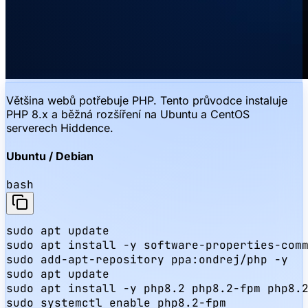
Většina webů potřebuje PHP. Tento průvodce instaluje
PHP 8.x a běžná rozšíření na Ubuntu a CentOS
serverech Hiddence.
Ubuntu / Debian
bash
sudo apt update

sudo apt install -y software-properties-comm
sudo add-apt-repository ppa:ondrej/php -y

sudo apt update

sudo apt install -y php8.2 php8.2-fpm php8.2
sudo systemctl enable php8.2-fpm
