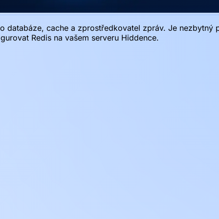
ako databáze, cache a zprostředkovatel zpráv. Je nezbytný 
igurovat Redis na vašem serveru Hiddence.