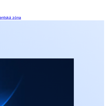
ientská zóna