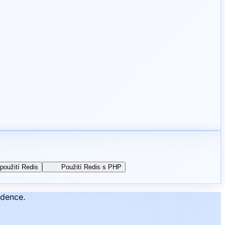
použití Redis
Použití Redis s PHP
ddence.