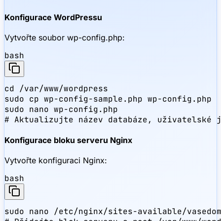
Konfigurace WordPressu
Vytvořte soubor wp-config.php:
bash
cd /var/www/wordpress

sudo cp wp-config-sample.php wp-config.php

sudo nano wp-config.php

# Aktualizujte název databáze, uživatelské 
Konfigurace bloku serveru Nginx
Vytvořte konfiguraci Nginx:
bash
sudo nano /etc/nginx/sites-available/vasedom