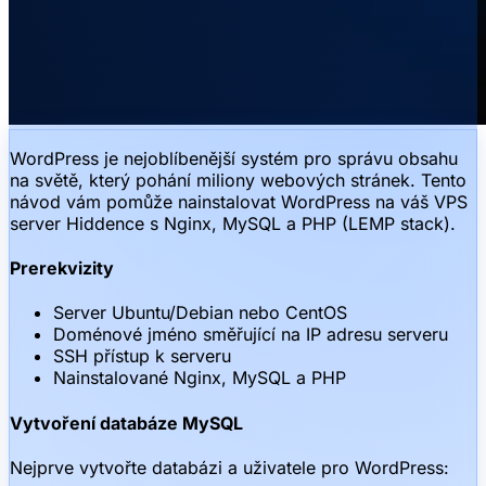
WordPress je nejoblíbenější systém pro správu obsahu
na světě, který pohání miliony webových stránek. Tento
návod vám pomůže nainstalovat WordPress na váš VPS
server Hiddence s Nginx, MySQL a PHP (LEMP stack).
Prerekvizity
Server Ubuntu/Debian nebo CentOS
Doménové jméno směřující na IP adresu serveru
SSH přístup k serveru
Nainstalované Nginx, MySQL a PHP
Vytvoření databáze MySQL
Nejprve vytvořte databázi a uživatele pro WordPress: