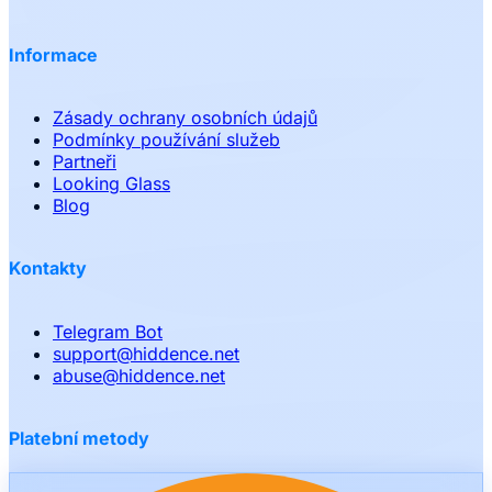
Informace
Zásady ochrany osobních údajů
Podmínky používání služeb
Partneři
Looking Glass
Blog
Kontakty
Telegram Bot
support
@
hiddence.net
abuse
@
hiddence.net
Platební metody