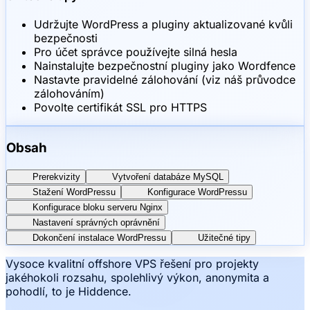
Udržujte WordPress a pluginy aktualizované kvůli
bezpečnosti
Pro účet správce používejte silná hesla
Nainstalujte bezpečnostní pluginy jako Wordfence
Nastavte pravidelné zálohování (viz náš průvodce
zálohováním)
Povolte certifikát SSL pro HTTPS
Obsah
Prerekvizity
Vytvoření databáze MySQL
Stažení WordPressu
Konfigurace WordPressu
Konfigurace bloku serveru Nginx
Nastavení správných oprávnění
Dokončení instalace WordPressu
Užitečné tipy
Vysoce kvalitní offshore VPS řešení pro projekty
jakéhokoli rozsahu, spolehlivý výkon, anonymita a
pohodlí, to je Hiddence.