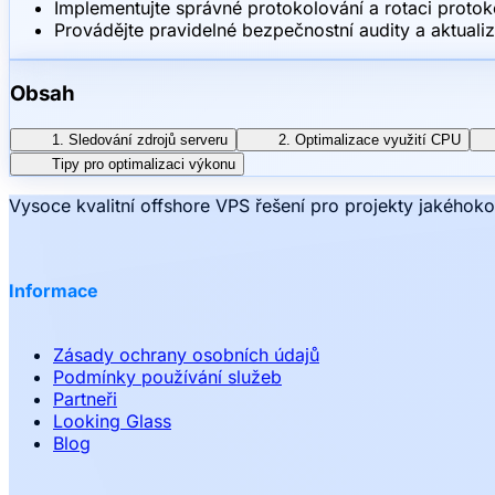
Implementujte správné protokolování a rotaci protok
Provádějte pravidelné bezpečnostní audity a aktuali
Obsah
1. Sledování zdrojů serveru
2. Optimalizace využití CPU
Tipy pro optimalizaci výkonu
Vysoce kvalitní offshore VPS řešení pro projekty jakéhoko
Informace
Zásady ochrany osobních údajů
Podmínky používání služeb
Partneři
Looking Glass
Blog