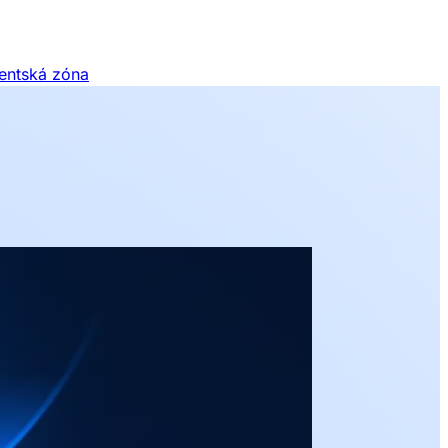
ientská zóna