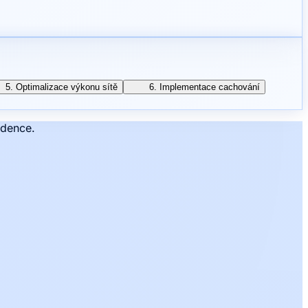
5. Optimalizace výkonu sítě
6. Implementace cachování
ddence.