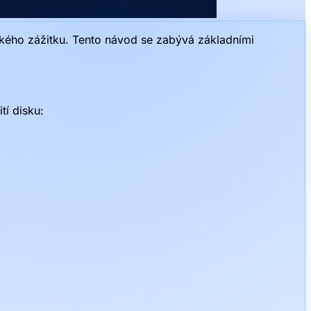
lského zážitku. Tento návod se zabývá základními
tí disku: