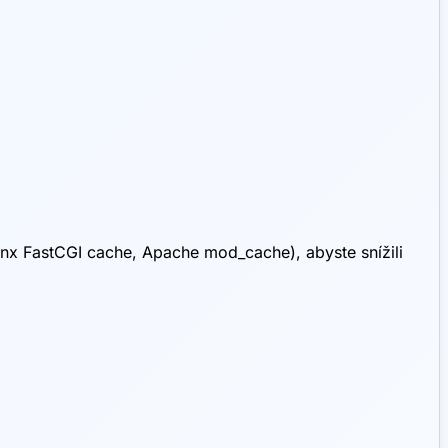
nx FastCGI cache, Apache mod_cache), abyste snížili