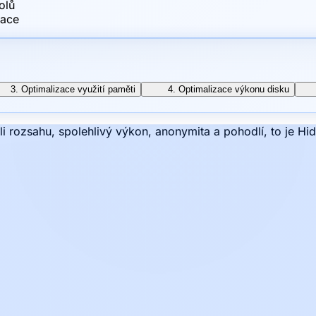
olů
zace
3. Optimalizace využití paměti
4. Optimalizace výkonu disku
li rozsahu, spolehlivý výkon, anonymita a pohodlí, to je Hi