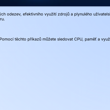
lých odezev, efektivního využití zdrojů a plynulého uživate
ru.
. Pomocí těchto příkazů můžete sledovat CPU, paměť a využi