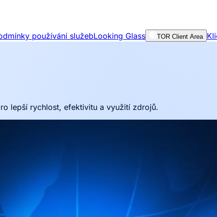
odmínky používání služeb
Looking Glass
Kl
TOR Client Area
lepší rychlost, efektivitu a využití zdrojů.