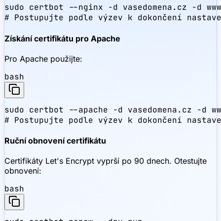
sudo certbot --nginx -d vasedomena.cz -d www
# Postupujte podle výzev k dokončení nastav
Získání certifikátu pro Apache
Pro Apache použijte:
bash
sudo certbot --apache -d vasedomena.cz -d ww
# Postupujte podle výzev k dokončení nastav
Ruční obnovení certifikátu
Certifikáty Let's Encrypt vyprší po 90 dnech. Otestujte
obnovení:
bash