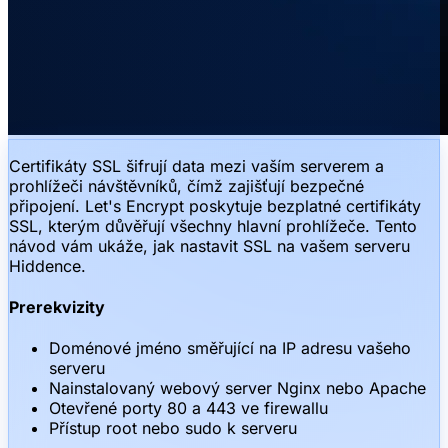
Certifikáty SSL šifrují data mezi vaším serverem a
prohlížeči návštěvníků, čímž zajišťují bezpečné
připojení. Let's Encrypt poskytuje bezplatné certifikáty
SSL, kterým důvěřují všechny hlavní prohlížeče. Tento
návod vám ukáže, jak nastavit SSL na vašem serveru
Hiddence.
Prerekvizity
Doménové jméno směřující na IP adresu vašeho
serveru
Nainstalovaný webový server Nginx nebo Apache
Otevřené porty 80 a 443 ve firewallu
Přístup root nebo sudo k serveru