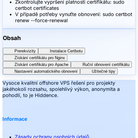
Zkontrolujte vypršení platnosti certifikátu: sudo
certbot certificates
V případě potřeby vynuťte obnovení: sudo certbot
renew --force-renewal
Obsah
Prerekvizity
Instalace Certbotu
Získání certifikátu pro Nginx
Získání certifikátu pro Apache
Ruční obnovení certifikátu
Nastavení automatického obnovení
Užitečné tipy
Vysoce kvalitní offshore VPS řešení pro projekty
jakéhokoli rozsahu, spolehlivý výkon, anonymita a
pohodlí, to je Hiddence.
Informace
Zásady ochrany osobních údajů