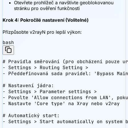
Otevřete prohlížeč a navštivte geoblokovanou
stránku pro ověření funkčnosti
Krok 4: Pokročilé nastavení (Volitelné)
Přizpůsobte v2rayN pro lepší výkon:
bash
# Pravidla směrování (pro obcházení pouze ur
- Settings > Routing Setting > 

- Předdefinovaná sada pravidel: 'Bypass Main
# Nastavení jádra:

- Settings > Parameter settings >

- Povolte 'Allow connections from LAN', poku
- Nastavte 'Core type' na Xray nebo v2ray

# Automatický start:

- Settings > Start automatically on system b