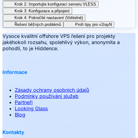
Krok 2: Importujte konfiguraci serveru VLESS
Krok 3: Konfigurace a připojení
Krok 4: Pokročilé nastavení (Volitelné)
Řešení běžných problémů
Profi tipy pro v2rayN
Vysoce kvalitní offshore VPS řešení pro projekty
jakéhokoli rozsahu, spolehlivý výkon, anonymita a
pohodlí, to je Hiddence.
Informace
Zásady ochrany osobních údajů
Podmínky používání služeb
Partneři
Looking Glass
Blog
Kontakty