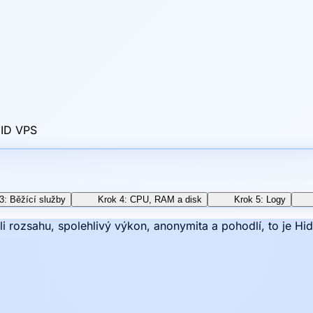
 ID VPS
3: Běžící služby
Krok 4: CPU, RAM a disk
Krok 5: Logy
li rozsahu, spolehlivý výkon, anonymita a pohodlí, to je Hi