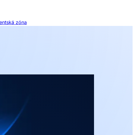
ientská zóna