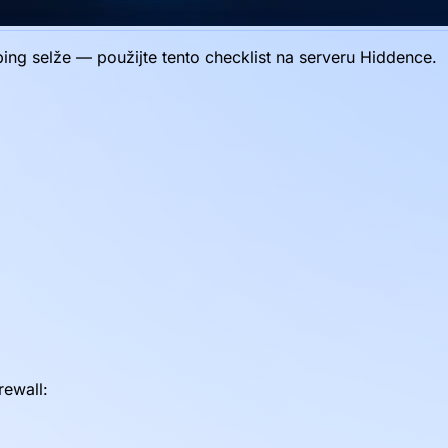
g selže — použijte tento checklist na serveru Hiddence.
ewall: