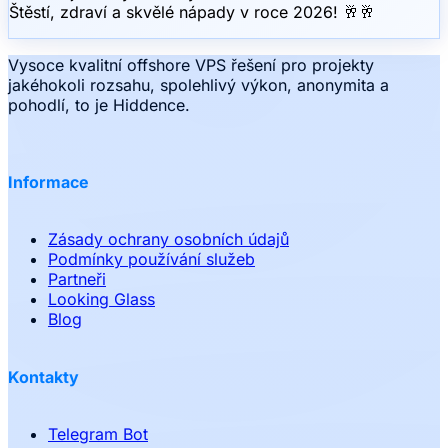
Štěstí, zdraví a skvělé nápady v roce 2026! 🥂🥂
Vysoce kvalitní offshore VPS řešení pro projekty
jakéhokoli rozsahu, spolehlivý výkon, anonymita a
pohodlí, to je Hiddence.
Informace
Zásady ochrany osobních údajů
Podmínky používání služeb
Partneři
Looking Glass
Blog
Kontakty
Telegram Bot