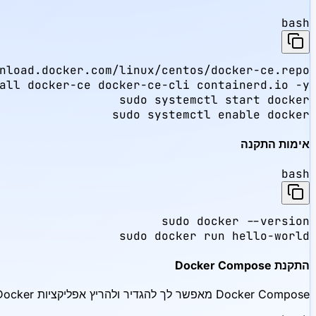
bash
sudo systemctl enable docker
אימות התקנה
bash
sudo docker run hello-world
התקנת Docker Compose
Docker Compose מאפשר לך להגדיר ולהריץ אפליקציות Docker מרובות קונטיינרים. במערכות מודרניות, מומלץ להתקין אותו כתוסף: