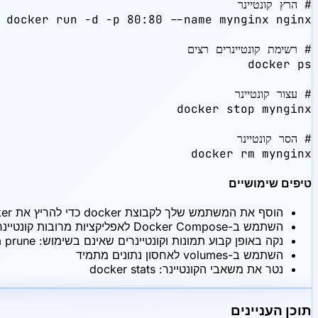
docker rm mynginx
טיפים שימושיים
הוסף את המשתמש שלך לקבוצת docker כדי להריץ את Docker ללא sudo: sudo usermod -aG docker $USER
השתמש ב-Docker Compose לאפליקציות מרובות קונטיינרים
נקה באופן קבוע תמונות וקונטיינרים שאינם בשימוש: docker system prune
השתמש ב-volumes לאחסון נתונים מתמיד
נטר את משאבי הקונטיינר: docker stats
תוכן העניינים