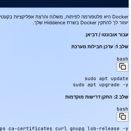
היא פלטפורמה לפיתוח, משלוח והרצת אפליקציות בקונטיינרי
יעזור לך להתקין Docker בשרת Hiddence שלך.
עבור אובונטו / דביאן
שלב 1: עדכן חבילות מערכת
bash
sudo apt upgrade -y
שלב 2: התקן דרישות מוקדמות
bash
ps ca-certificates curl gnupg lsb-release -y