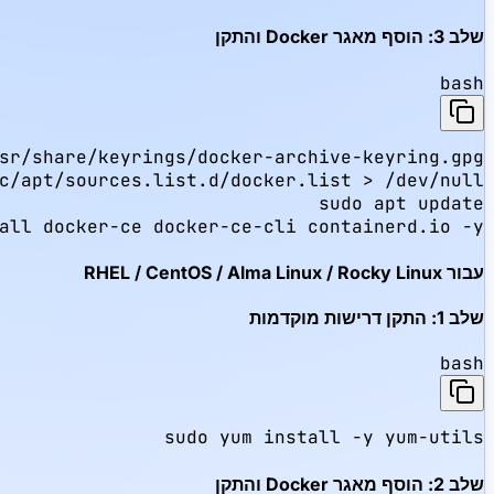
שלב 3: הוסף מאגר Docker והתקן
bash
all docker-ce docker-ce-cli containerd.io -y
עבור RHEL / CentOS / Alma Linux / Rocky Linux
שלב 1: התקן דרישות מוקדמות
bash
sudo yum install -y yum-utils
שלב 2: הוסף מאגר Docker והתקן