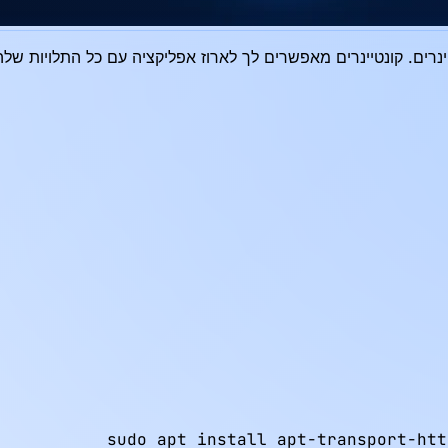
ם. קונטיינרים מאפשרים לך לארוז אפליקציה עם כל התלויות שלה, ומב
sudo apt install apt-transport-htt