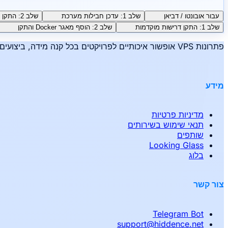
עבור אובונטו / דביאן
שלב 1: עדכן חבילות מערכת
שלב 2: התקן דרישות מוקדמות
שלב 1: התקן דרישות מוקדמות
שלב 2: הוסף מאגר Docker והתקן
פתרונות VPS אופשור איכותיים לפרויקטים בכל קנה מידה, ביצועים אמינים, אנונימיות ונוחות - זה Hiddence.
מידע
מדיניות פרטיות
תנאי שימוש בשירותים
שותפים
Looking Glass
בלוג
צור קשר
Telegram Bot
support
@
hiddence.net