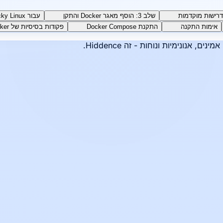
שלב 3: הוסף מאגר Docker והתקן
עבור RHEL / CentOS / Alma Linux / Rocky Linux
אימות התקנה
התקנת Docker Compose
פקודות בסיסיות של Docker