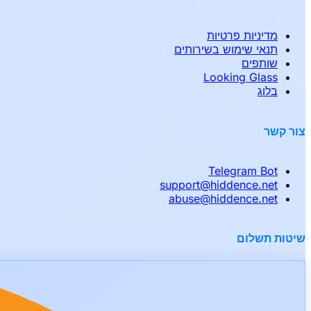
מדיניות פרטיות
תנאי שימוש בשירותים
שותפים
Looking Glass
בלוג
צור קשר
Telegram Bot
support
@
hiddence.net
abuse
@
hiddence.net
שיטות תשלום