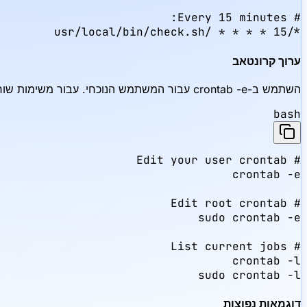
*/15 * * * * /usr/local/bin/check.sh
ערוך קרונטאב
השתמש ב-crontab -e עבור המשתמש הנוכחי. עבור משימות שורש (רוב עבודות המערכת), השתמש ב- sudo:
bash
sudo crontab -l
דוגמאות נפוצות