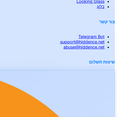
Looking Glass
בלוג
צור קשר
Telegram Bot
support
@
hiddence.net
abuse
@
hiddence.net
שיטות תשלום