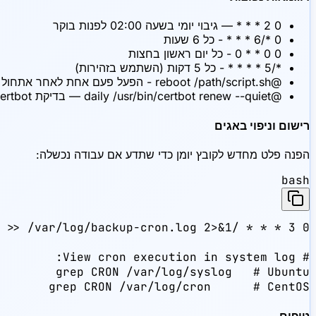
0 2 * * * — גיבוי יומי בשעה 02:00 לפנות בוקר
0 */6 * * * - כל 6 שעות
0 0 * * 0 - כל יום ראשון בחצות
*/5 * * * * - כל 5 דקות (השתמש בזהירות)
@reboot /path/script.sh - הפעל פעם אחת לאחר אתחול השרת
@daily /usr/bin/certbot renew --quiet — בדיקת Certbot יומית
רישום וניפוי באגים
הפנה פלט מחדש לקובץ יומן כדי שתדע אם עבודה נכשלה:
bash
grep CRON /var/log/cron      # CentOS