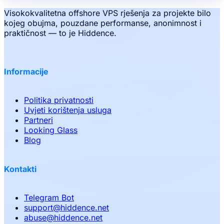
Visokokvalitetna offshore VPS rješenja za projekte bilo
kojeg obujma, pouzdane performanse, anonimnost i
praktičnost — to je Hiddence.
Informacije
Politika privatnosti
Uvjeti korištenja usluga
Partneri
Looking Glass
Blog
Kontakti
Telegram Bot
support
@
hiddence.net
abuse
@
hiddence.net