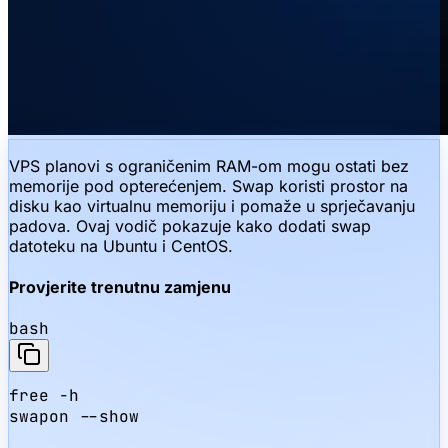
VPS planovi s ograničenim RAM-om mogu ostati bez
memorije pod opterećenjem. Swap koristi prostor na
disku kao virtualnu memoriju i pomaže u sprječavanju
padova. Ovaj vodič pokazuje kako dodati swap
datoteku na Ubuntu i CentOS.
Provjerite trenutnu zamjenu
bash
free -h

swapon --show
