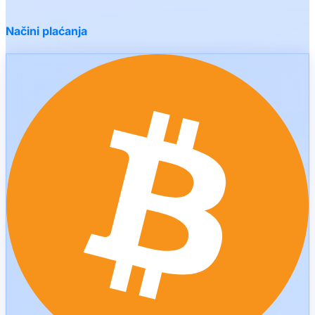
Načini plaćanja