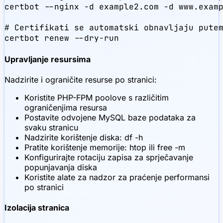
certbot --nginx -d example2.com -d www.examp
# Certifikati se automatski obnavljaju putem
certbot renew --dry-run
Upravljanje resursima
Nadzirite i ograničite resurse po stranici:
Koristite PHP-FPM poolove s različitim
ograničenjima resursa
Postavite odvojene MySQL baze podataka za
svaku stranicu
Nadzirite korištenje diska: df -h
Pratite korištenje memorije: htop ili free -m
Konfigurirajte rotaciju zapisa za sprječavanje
popunjavanja diska
Koristite alate za nadzor za praćenje performansi
po stranici
Izolacija stranica