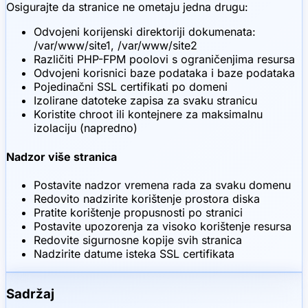
Osigurajte da stranice ne ometaju jedna drugu:
Odvojeni korijenski direktoriji dokumenata:
/var/www/site1, /var/www/site2
Različiti PHP-FPM poolovi s ograničenjima resursa
Odvojeni korisnici baze podataka i baze podataka
Pojedinačni SSL certifikati po domeni
Izolirane datoteke zapisa za svaku stranicu
Koristite chroot ili kontejnere za maksimalnu
izolaciju (napredno)
Nadzor više stranica
Postavite nadzor vremena rada za svaku domenu
Redovito nadzirite korištenje prostora diska
Pratite korištenje propusnosti po stranici
Postavite upozorenja za visoko korištenje resursa
Redovite sigurnosne kopije svih stranica
Nadzirite datume isteka SSL certifikata
Sadržaj