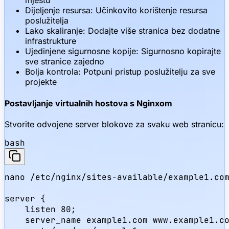
mjestu
Dijeljenje resursa: Učinkovito korištenje resursa
poslužitelja
Lako skaliranje: Dodajte više stranica bez dodatne
infrastrukture
Ujedinjene sigurnosne kopije: Sigurnosno kopirajte
sve stranice zajedno
Bolja kontrola: Potpuni pristup poslužitelju za sve
projekte
Postavljanje virtualnih hostova s Nginxom
Stvorite odvojene server blokove za svaku web stranicu:
bash
nano /etc/nginx/sites-available/example1.com
server {

    listen 80;

    server_name example1.com www.example1.co