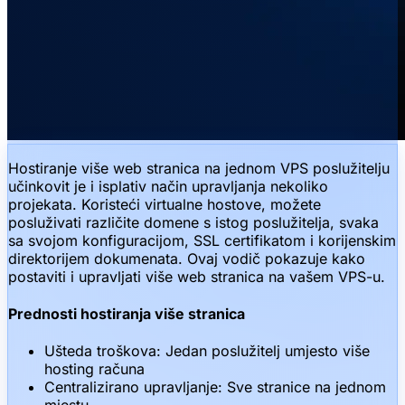
Hostiranje više web stranica na jednom VPS poslužitelju
učinkovit je i isplativ način upravljanja nekoliko
projekata. Koristeći virtualne hostove, možete
posluživati različite domene s istog poslužitelja, svaka
sa svojom konfiguracijom, SSL certifikatom i korijenskim
direktorijem dokumenata. Ovaj vodič pokazuje kako
postaviti i upravljati više web stranica na vašem VPS-u.
Prednosti hostiranja više stranica
Ušteda troškova: Jedan poslužitelj umjesto više
hosting računa
Centralizirano upravljanje: Sve stranice na jednom