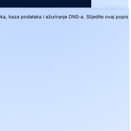
eka, baza podataka i ažuriranje DNS-a. Slijedite ovaj popis