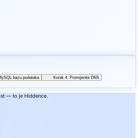
e MySQL bazu podataka
Korak 4: Promijenite DNS
ost — to je Hiddence.