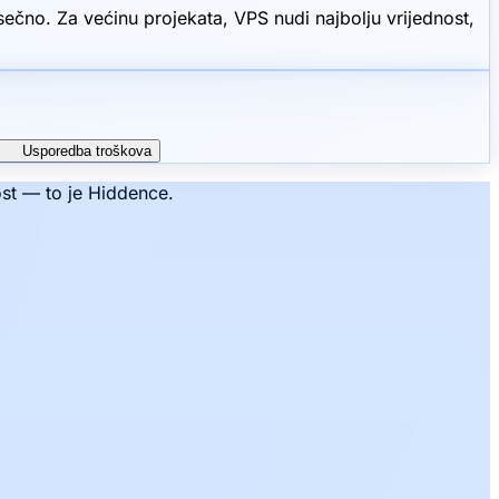
čno. Za većinu projekata, VPS nudi najbolju vrijednost,
Usporedba troškova
ost — to je Hiddence.