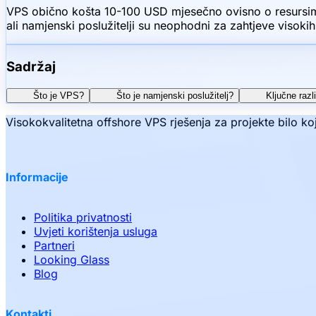
VPS obično košta 10-100 USD mjesečno ovisno o resursima
ali namjenski poslužitelji su neophodni za zahtjeve visoki
Sadržaj
Što je VPS?
Što je namjenski poslužitelj?
Ključne razl
Visokokvalitetna offshore VPS rješenja za projekte bilo 
Informacije
Politika privatnosti
Uvjeti korištenja usluga
Partneri
Looking Glass
Blog
Kontakti