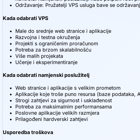
Održavanje: Pružatelji VPS usluga bave se održavanje
Kada odabrati VPS
Male do srednje web stranice i aplikacije
Razvojna i testna okruženja
Projekti s ograničenim proračunom
Potreba za brzom skalabilnošću
Više malih projekata
Učenje i eksperimentiranje
Kada odabrati namjenski poslužitelj
Web stranice i aplikacije s velikim prometom
Aplikacije koje troše puno resursa (baze podataka, 
Strogi zahtjevi za sigurnost i usklađenost
Potreba za maksimalnim performansama
Poslovne aplikacije velikih razmjera
Prilagođeni hardverski zahtjevi
Usporedba troškova