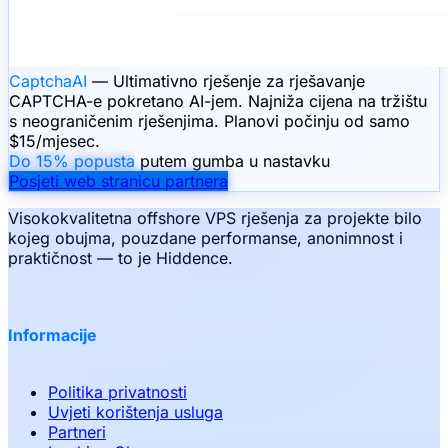
CaptchaAI
— Ultimativno rješenje za rješavanje
CAPTCHA-e pokretano AI-jem. Najniža cijena na tržištu
s neograničenim rješenjima. Planovi počinju od samo
$15/mjesec.
Do 15% popusta
putem gumba u nastavku
Posjeti web stranicu partnera
Visokokvalitetna offshore VPS rješenja za projekte bilo
kojeg obujma, pouzdane performanse, anonimnost i
praktičnost — to je Hiddence.
Informacije
Politika privatnosti
Uvjeti korištenja usluga
Partneri