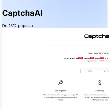
CaptchaAI
Do 15% popusta