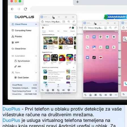
DuoPlus
- Prvi telefon u oblaku protiv detekcije za vaše
višestruke račune na društvenim mrežama.
DuoPlus
je usluga virtualnog telefona temeljena na
oblaku koja prenosi pravi Android uređaj u oblak. Za