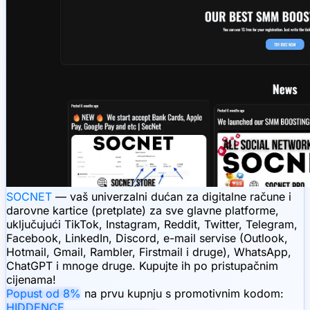
SOCNET
— vaš univerzalni dućan za digitalne račune i
darovne kartice (pretplate) za sve glavne platforme,
uključujući TikTok, Instagram, Reddit, Twitter, Telegram,
Facebook, LinkedIn, Discord, e-mail servise (Outlook,
Hotmail, Gmail, Rambler, Firstmail i druge), WhatsApp,
ChatGPT i mnoge druge. Kupujte ih po pristupačnim
cijenama!
Popust od 8%
na prvu kupnju s promotivnim kodom:
HIDDENCE