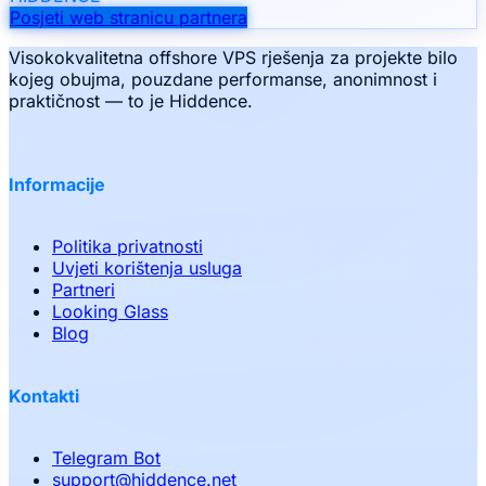
Posjeti web stranicu partnera
Visokokvalitetna offshore VPS rješenja za projekte bilo
kojeg obujma, pouzdane performanse, anonimnost i
praktičnost — to je Hiddence.
Informacije
Politika privatnosti
Uvjeti korištenja usluga
Partneri
Looking Glass
Blog
Kontakti
Telegram Bot
support
@
hiddence.net