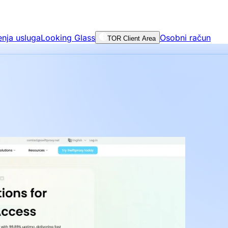
enja usluga
Looking Glass
Osobni račun
TOR Client Area