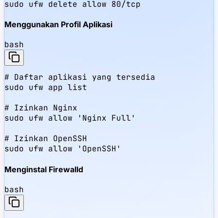
sudo ufw delete allow 80/tcp
Menggunakan Profil Aplikasi
bash
# Daftar aplikasi yang tersedia

sudo ufw app list

# Izinkan Nginx

sudo ufw allow 'Nginx Full'

# Izinkan OpenSSH

sudo ufw allow 'OpenSSH'
Menginstal Firewalld
bash