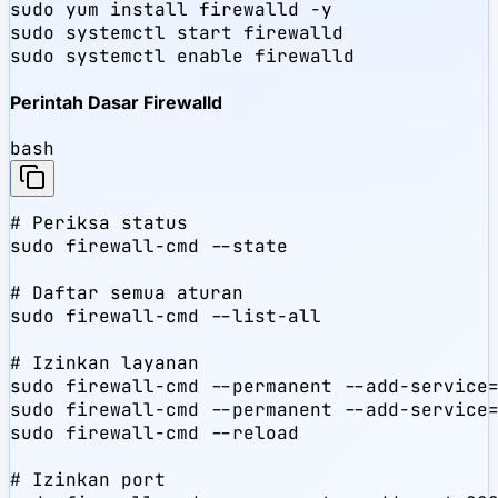
sudo yum install firewalld -y

sudo systemctl start firewalld

sudo systemctl enable firewalld
Perintah Dasar Firewalld
bash
# Periksa status

sudo firewall-cmd --state

# Daftar semua aturan

sudo firewall-cmd --list-all

# Izinkan layanan

sudo firewall-cmd --permanent --add-service=
sudo firewall-cmd --permanent --add-service=
sudo firewall-cmd --reload

# Izinkan port
