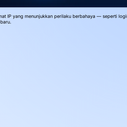
t IP yang menunjukkan perilaku berbahaya — seperti login S
baru.