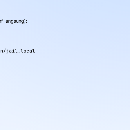
nf langsung):
n/jail.local
