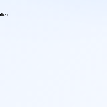
ikasi: