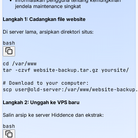
Informasikan pengguna tentang kemungkinan
jendela maintenance singkat
Langkah 1: Cadangkan file website
Di server lama, arsipkan direktori situs:
bash
cd /var/www

tar -czvf website-backup.tar.gz yoursite/

# Download to your computer:

scp user@old-server:/var/www/website-backup
Langkah 2: Unggah ke VPS baru
Salin arsip ke server Hiddence dan ekstrak:
bash