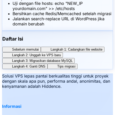
Uji dengan file hosts: echo "NEW_IP
yourdomain.com" >> /etc/hosts
Bersihkan cache Redis/Memcached setelah migrasi
Jalankan search-replace URL di WordPress jika
domain berubah
Daftar Isi
Sebelum memulai
Langkah 1: Cadangkan file website
Langkah 2: Unggah ke VPS baru
Langkah 3: Migrasikan database MySQL
Langkah 4: Ganti DNS
Tips migrasi
Solusi VPS lepas pantai berkualitas tinggi untuk proyek
dengan skala apa pun, performa andal, anonimitas, dan
kenyamanan adalah Hiddence.
Informasi