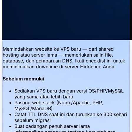
Memindahkan website ke VPS baru — dari shared
hosting atau server lama — memerlukan salin file,
database, dan pembaruan DNS. Ikuti checklist ini untuk
meminimalkan downtime di server Hiddence Anda.
Sebelum memulai
Sediakan VPS baru dengan versi OS/PHP/MySQL
yang sama atau lebih baru
Pasang web stack (Nginx/Apache, PHP,
MySQL/MariaDB)
Catat TTL DNS saat ini dan turunkan ke 300 sehari
sebelum migrasi
Buat cadangan penuh server lama