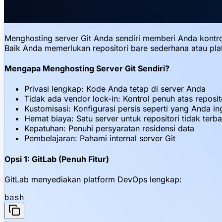
Menghosting server Git Anda sendiri memberi Anda kontro
Baik Anda memerlukan repositori bare sederhana atau plat
Mengapa Menghosting Server Git Sendiri?
Privasi lengkap: Kode Anda tetap di server Anda
Tidak ada vendor lock-in: Kontrol penuh atas reposi
Kustomisasi: Konfigurasi persis seperti yang Anda in
Hemat biaya: Satu server untuk repositori tidak terba
Kepatuhan: Penuhi persyaratan residensi data
Pembelajaran: Pahami internal server Git
Opsi 1: GitLab (Penuh Fitur)
GitLab menyediakan platform DevOps lengkap:
bash