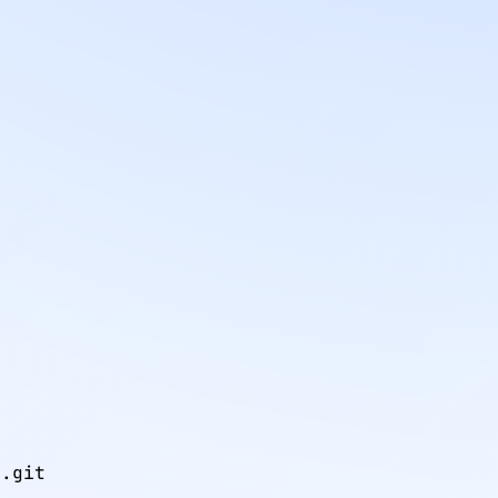
t.git