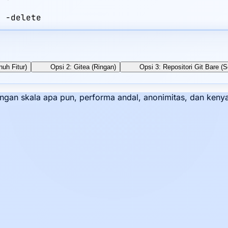
0 -delete
nuh Fitur)
Opsi 2: Gitea (Ringan)
Opsi 3: Repositori Git Bare (
 dengan skala apa pun, performa andal, anonimitas, dan ke