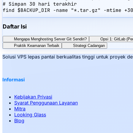
# Simpan 30 hari terakhir

find $BACKUP_DIR -name "*.tar.gz" -mtime +3
Daftar Isi
Mengapa Menghosting Server Git Sendiri?
Opsi 1: GitLab (Pe
Praktik Keamanan Terbaik
Strategi Cadangan
Solusi VPS lepas pantai berkualitas tinggi untuk proyek
Informasi
Kebijakan Privasi
Syarat Penggunaan Layanan
Mitra
Looking Glass
Blog