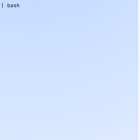
| bash
