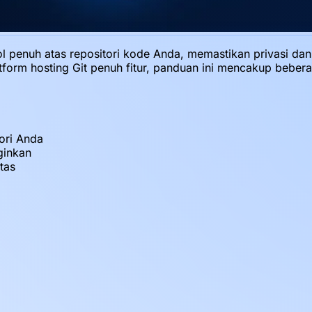
l penuh atas repositori kode Anda, memastikan privasi dan
form hosting Git penuh fitur, panduan ini mencakup bebera
tori Anda
ginkan
tas