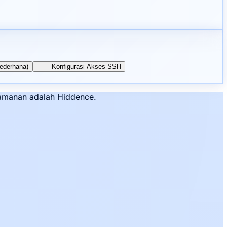
Sederhana)
Konfigurasi Akses SSH
nyamanan adalah Hiddence.