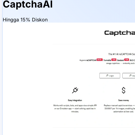
CaptchaAI
Hingga 15% Diskon