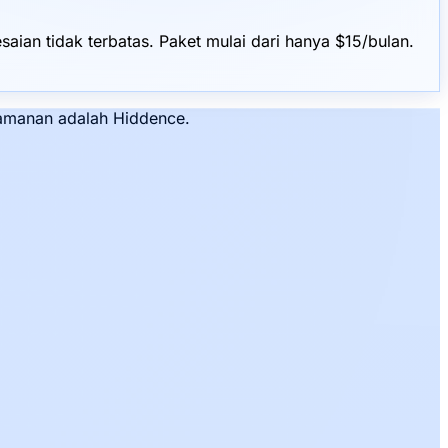
ian tidak terbatas. Paket mulai dari hanya $15/bulan.
nyamanan adalah Hiddence.