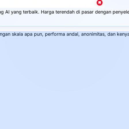
I yang terbaik. Harga terendah di pasar dengan penyelesa
 dengan skala apa pun, performa andal, anonimitas, dan ke