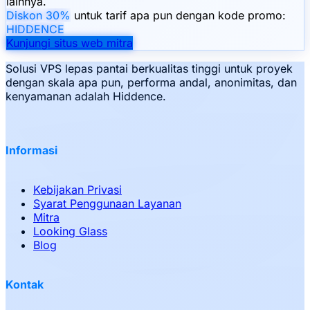
lainnya.
Diskon 30%
untuk tarif apa pun dengan kode promo:
HIDDENCE
Kunjungi situs web mitra
Solusi VPS lepas pantai berkualitas tinggi untuk proyek
dengan skala apa pun, performa andal, anonimitas, dan
kenyamanan adalah Hiddence.
Informasi
Kebijakan Privasi
Syarat Penggunaan Layanan
Mitra
Looking Glass
Blog
Kontak