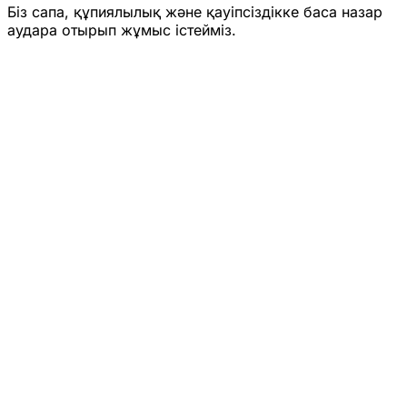
Біз сапа, құпиялылық және қауіпсіздікке баса назар
аудара отырып жұмыс істейміз.