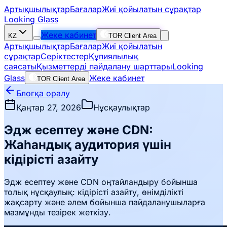
Артықшылықтар
Бағалар
Жиі қойылатын сұрақтар
Looking Glass
Жеке кабинет
KZ
TOR Client Area
Артықшылықтар
Бағалар
Жиі қойылатын
сұрақтар
Серіктестер
Құпиялылық
саясаты
Қызметтерді пайдалану шарттары
Looking
Glass
Жеке кабинет
TOR Client Area
Блогқа оралу
Қаңтар 27, 2026
Нұсқаулықтар
Эдж есептеу және CDN:
Жаһандық аудитория үшін
кідірісті азайту
Эдж есептеу және CDN оңтайландыру бойынша
толық нұсқаулық: кідірісті азайту, өнімділікті
жақсарту және әлем бойынша пайдаланушыларға
мазмұнды тезірек жеткізу.