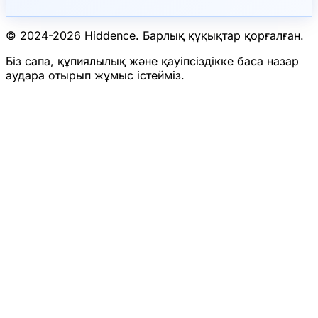
© 2024-
2026
Hiddence.
Барлық құқықтар қорғалған.
Біз сапа, құпиялылық және қауіпсіздікке баса назар
аудара отырып жұмыс істейміз.