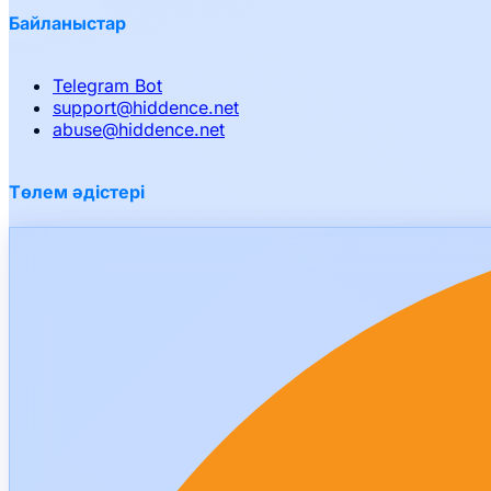
Байланыстар
Telegram Bot
support
@
hiddence.net
abuse
@
hiddence.net
Төлем әдістері