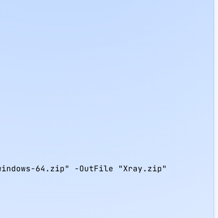
indows-64.zip" -OutFile "Xray.zip"
